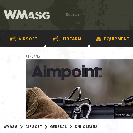
AIRSOFT
FIREARM
EQUIPMENT
REKLAMA
WMASG
AIRSOFT
GENERAL
DNI OLESNA