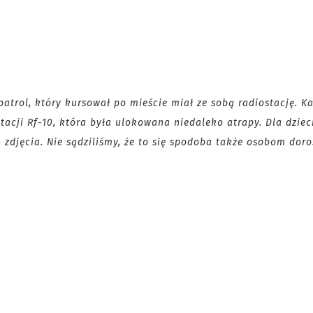
patrol, który kursował po mieście miał ze sobą radiostację.
Ka
stacji Rf-10, która była ulokowana niedaleko atrapy.
Dla dzie
zdjęcia. Nie sądziliśmy, że to się spodoba także osobom doro