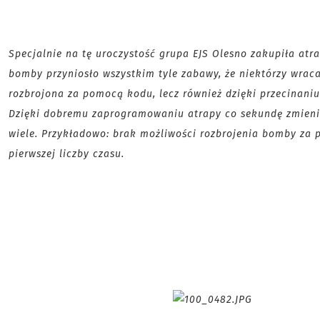
Specjalnie na tę uroczystość grupa EJS Olesno zakupiła atr
bomby przyniosło wszystkim tyle zabawy, że niektórzy wra
rozbrojona za pomocą kodu, lecz również dzięki przecinani
Dzięki dobremu zaprogramowaniu atrapy co sekundę zmienia 
wiele.
Przykładowo: brak możliwości rozbrojenia bomby za p
pierwszej liczby czasu.