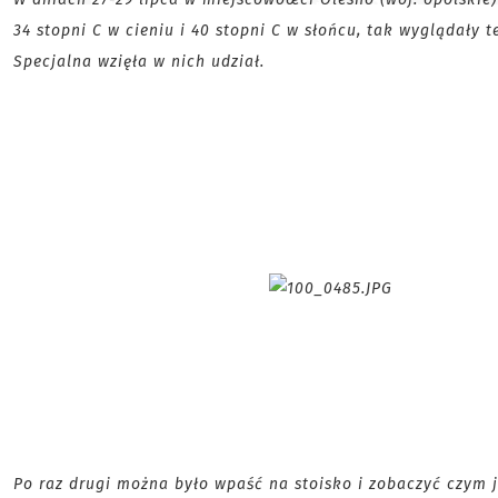
34 stopni C w cieniu i 40 stopni C w słońcu, tak wyglądały 
Specjalna wzięła w nich udział.
Po raz drugi można było wpaść na stoisko i zobaczyć czym j