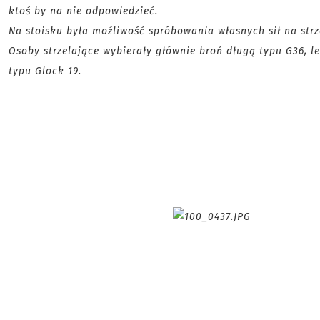
ktoś by na nie odpowiedzieć.
Na stoisku była moźliwość spróbowania własnych sił na strz
Osoby strzelające wybierały głównie broń długą typu G36, l
typu Glock 19.