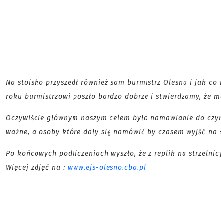
Na stoisko przyszedł również sam burmistrz Olesna i jak co r
roku burmistrzowi poszło bardzo dobrze i stwierdzamy, że m
Oczywiście głównym naszym celem było namawianie do czyn
ważne, a osoby które
dały się namówić by czasem wyjść na 
Po końcowych podliczeniach wyszło, że z replik na strzelnic
Więcej zdjęć na :
www.ejs-olesno.cba.pl