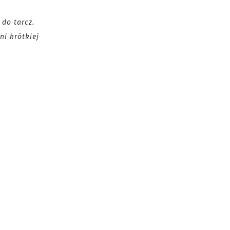
 do tarcz.
ni krótkiej