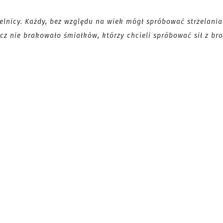
elnicy. Każdy, bez względu na wiek mógł spróbować strzelania
ecz nie brakowało śmiałków, którzy chcieli spróbować sił
z bro