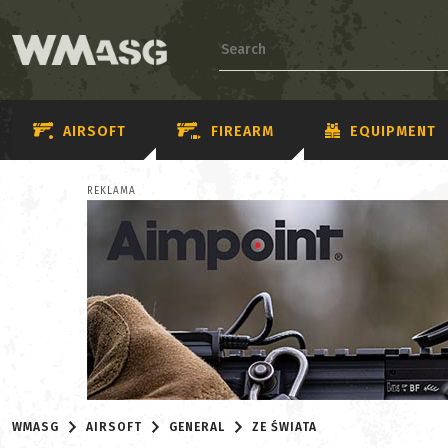
AIRSOFT
FIREARM
EQUIPMENT
REKLAMA
WMASG
AIRSOFT
GENERAL
ZE ŚWIATA