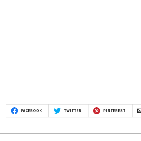
FACEBOOK
TWITTER
PINTEREST