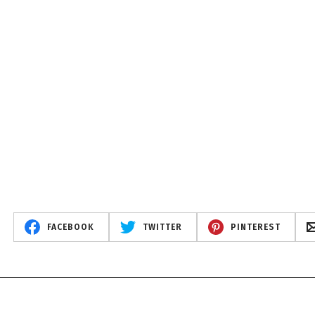
FACEBOOK
TWITTER
PINTEREST