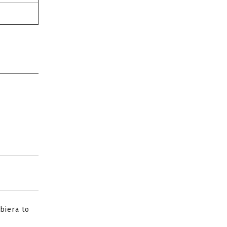
biera to