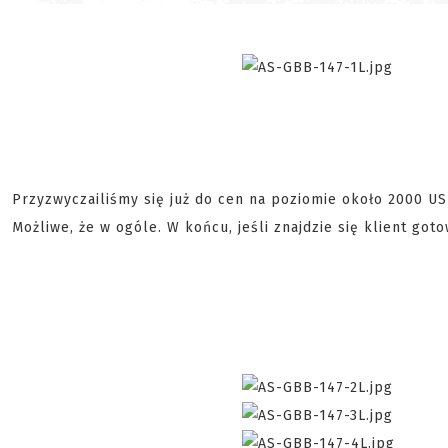
Przyzwyczailiśmy się już do cen na poziomie około 2000 US
Możliwe, że w ogóle. W końcu, jeśli znajdzie się klient goto