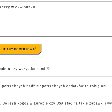
rzeczy w ekwipunku
 SIĘ ABY KOMENTOWAĆ
modelu czy wszystko sami ??
a potrzebnych bądź niepotrzebnych dodatków to robią oni.
. Bo jeśli kogoś w Europie czy USA stać na takie zabawki i wy