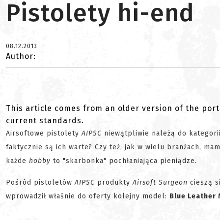
Pistolety hi-end
08.12.2013
Author:
This article comes from an older version of the port
current standards.
Airsoftowe pistolety
AIPSC
niewątpliwie należą do kategori
faktycznie są ich warte? Czy też, jak w wielu branżach, 
każde
hobby
to "skarbonka" pochłaniająca pieniądze.
Pośród pistoletów
AIPSC
produkty
Airsoft Surgeon
cieszą s
wprowadził właśnie do oferty kolejny model:
Blue Leather