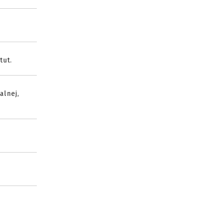
tut.
alnej,