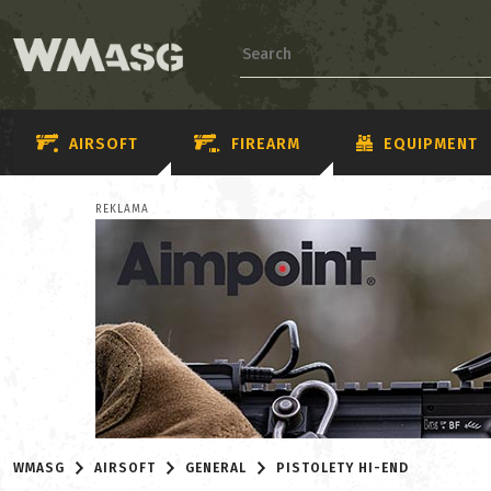
AIRSOFT
FIREARM
EQUIPMENT
REKLAMA
WMASG
AIRSOFT
GENERAL
PISTOLETY HI-END