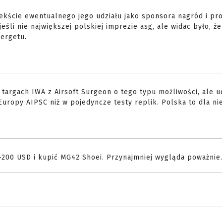
kście ewentualnego jego udziału jako sponsora nagród i pro
eśli nie największej polskiej imprezie asg, ale widac było, że
Bergetu.
 targach IWA z Airsoft Surgeon o tego typu możliwości, ale 
uropy AIPSC niż w pojedyncze testy replik. Polska to dla ni
+200 USD i kupić MG42 Shoei. Przynajmniej wygląda poważnie