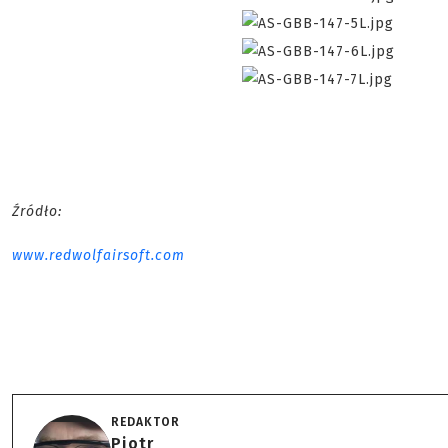
Źródło:
www.redwolfairsoft.com
REDAKTOR
Piotr