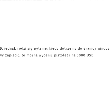
D, jednak rodzi się pytanie: kiedy dotrzemy do granicy windo
wy zapłacić, to można wycenić pistolet i na 5000 USD...