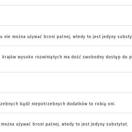
.
tu nie można używać broni palnej, wtedy to jest jedyny substy
ć krajów wysoko rozwiniętych ma dość swobodny dostęp do p
rzebnych bądź niepotrzebnych dodatków to robią oni.
 można używać broni palnej, wtedy to jest jedyny substytut.