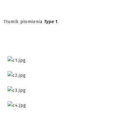
Tłumik płomienia
Type 1
.