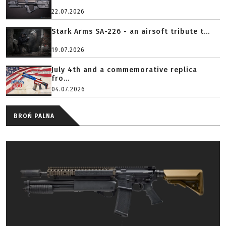
22.07.2026
Stark Arms SA-226 - an airsoft tribute t...
19.07.2026
July 4th and a commemorative replica
fro...
04.07.2026
BROŃ PALNA