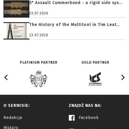
5" Assault Cummerbund - a rigid side sys...
23.07.2026
The History of the Multitool in Tim Leat...
23.07.2026
PLATINIUM PARTNER
GOLD PARTNER
O SERWISIE:
ZNAJDŹ NAS NA:
Redakcja
Facebook
History