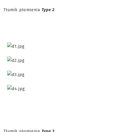
Tłumik płomienia
Type 2
.
Tłumik płomienia
Type 3
.