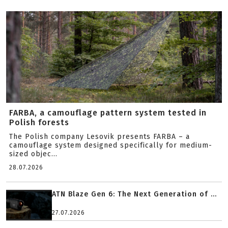
FARBA, a camouflage pattern system tested in
Polish forests
The Polish company Lesovik presents FARBA – a
camouflage system designed specifically for medium-
sized objec...
28.07.2026
ATN Blaze Gen 6: The Next Generation of ...
27.07.2026