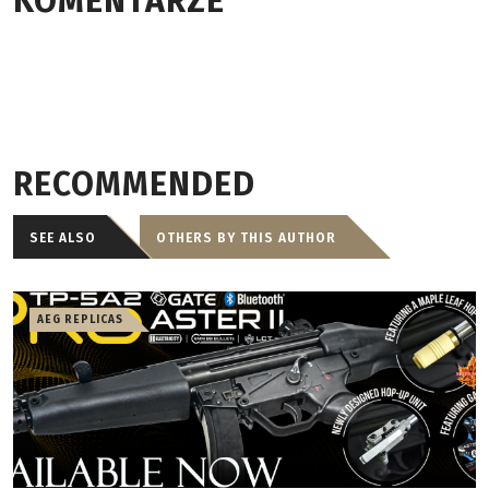
KOMENTARZE
RECOMMENDED
SEE ALSO
OTHERS BY THIS AUTHOR
AEG REPLICAS