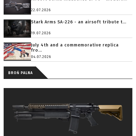
22.07.2026
Stark Arms SA-226 - an airsoft tribute t...
19.07.2026
July 4th and a commemorative replica
fro...
04.07.2026
BROŃ PALNA