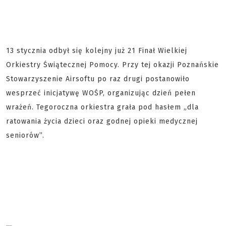
13 stycznia odbył się kolejny już 21 Finał Wielkiej
Orkiestry Świątecznej Pomocy. Przy tej okazji Poznańskie
Stowarzyszenie Airsoftu po raz drugi postanowiło
wesprzeć inicjatywę WOŚP, organizując dzień pełen
wrażeń. Tegoroczna orkiestra grała pod hasłem „dla
ratowania życia dzieci oraz godnej opieki medycznej
seniorów”.