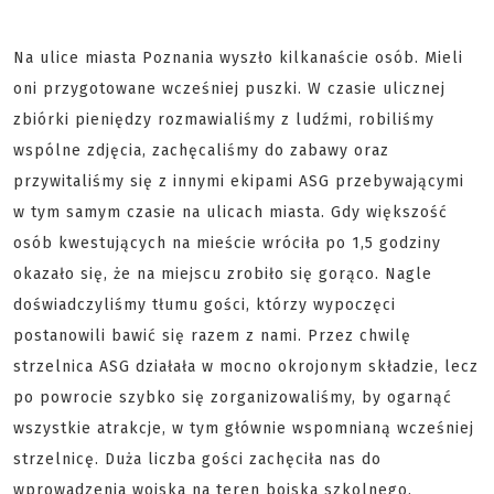
Na ulice miasta Poznania wyszło kilkanaście osób. Mieli
oni przygotowane wcześniej puszki. W czasie ulicznej
zbiórki pieniędzy rozmawialiśmy z ludźmi, robiliśmy
wspólne zdjęcia, zachęcaliśmy do zabawy oraz
przywitaliśmy się z innymi ekipami ASG przebywającymi
w tym samym czasie na ulicach miasta. Gdy większość
osób kwestujących na mieście wróciła po 1,5 godziny
okazało się, że na miejscu zrobiło się gorąco. Nagle
doświadczyliśmy tłumu gości, którzy wypoczęci
postanowili bawić się razem z nami. Przez chwilę
strzelnica ASG działała w mocno okrojonym składzie, lecz
po powrocie szybko się zorganizowaliśmy, by ogarnąć
wszystkie atrakcje, w tym głównie wspomnianą wcześniej
strzelnicę. Duża liczba gości zachęciła nas do
wprowadzenia wojska na teren boiska szkolnego.