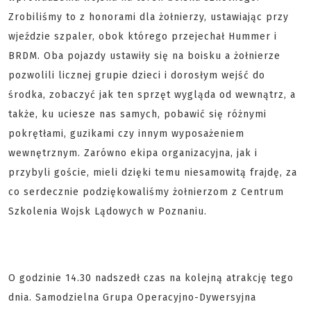
Zrobiliśmy to z honorami dla żołnierzy, ustawiając przy
wjeździe szpaler, obok którego przejechał Hummer i
BRDM. Oba pojazdy ustawiły się na boisku a żołnierze
pozwolili licznej grupie dzieci i dorosłym wejść do
środka, zobaczyć jak ten sprzęt wygląda od wewnątrz, a
także, ku uciesze nas samych, pobawić się różnymi
pokrętłami, guzikami czy innym wyposażeniem
wewnętrznym. Zarówno ekipa organizacyjna, jak i
przybyli goście, mieli dzięki temu niesamowitą frajdę, za
co serdecznie podziękowaliśmy żołnierzom z Centrum
Szkolenia Wojsk Lądowych w Poznaniu.
O godzinie 14.30 nadszedł czas na kolejną atrakcję tego
dnia. Samodzielna Grupa Operacyjno-Dywersyjna