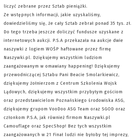
liczyć zebrane przez Sztab pieniążki.
Ze wstępnych informacji, jakie uzyskaliśmy,
dowiedzieliśmy się, że cały Sztab zebrał ponad 35 tys. zł.
Do tego trzeba jeszcze doliczyć fundusze uzyskane z
internetowych aukcji. P.S.A przekazała na aukcje dwie
naszywki z logiem WOŚP haftowane przez firmę
Naszywki.pl. Dziękujemy wszystkim ludziom
zaangażowanym w omawiany happening! Dziękujemy
przewodniczącej Sztabu Pani Beacie Smolarkiewicz,
dziękujemy żołnierzom z Centrum Szkolenia Wojsk
Lądowych, dziękujemy wszystkim przybyłym gościom
oraz przedstawicielom Poznańskiego środowiska ASG,
dziękujemy grupom VooDoo ASG Team oraz SGOD oraz
członkom P.S.A, jak również firmom Naszywki.pl
Camouflage oraz SpecShop! Bez tych wszystkim
zaangażowanych w 21 Finał ludzi nie byłoby tej imprezy,