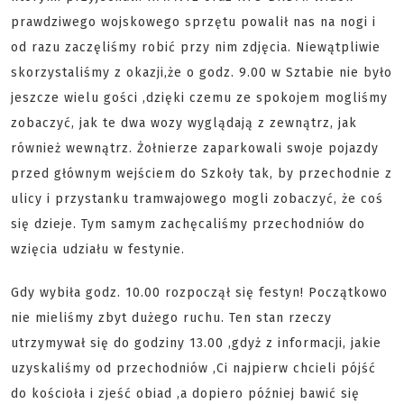
prawdziwego wojskowego sprzętu powalił nas na nogi i
od razu zaczęliśmy robić przy nim zdjęcia. Niewątpliwie
skorzystaliśmy z okazji,że o godz. 9.00 w Sztabie nie było
jeszcze wielu gości ,dzięki czemu ze spokojem mogliśmy
zobaczyć, jak te dwa wozy wyglądają z zewnątrz, jak
również wewnątrz. Żołnierze zaparkowali swoje pojazdy
przed głównym wejściem do Szkoły tak, by przechodnie z
ulicy i przystanku tramwajowego mogli zobaczyć, że coś
się dzieje. Tym samym zachęcaliśmy przechodniów do
wzięcia udziału w festynie.
Gdy wybiła godz. 10.00 rozpoczął się festyn! Początkowo
nie mieliśmy zbyt dużego ruchu. Ten stan rzeczy
utrzymywał się do godziny 13.00 ,gdyż z informacji, jakie
uzyskaliśmy od przechodniów ,Ci najpierw chcieli pójść
do kościoła i zjeść obiad ,a dopiero później bawić się