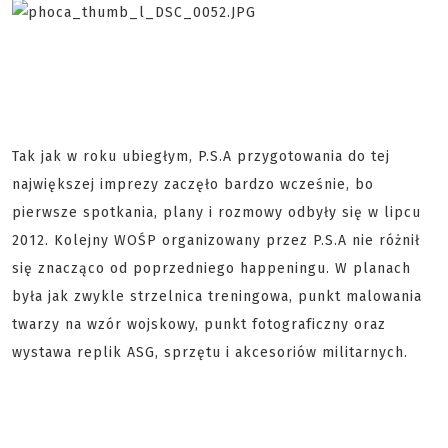
Tak jak w roku ubiegłym, P.S.A przygotowania do tej
największej imprezy zaczęło bardzo wcześnie, bo
pierwsze spotkania, plany i rozmowy odbyły się w lipcu
2012. Kolejny WOŚP organizowany przez P.S.A nie różnił
się znacząco od poprzedniego happeningu. W planach
była jak zwykle strzelnica treningowa, punkt malowania
twarzy na wzór wojskowy, punkt fotograficzny oraz
wystawa replik ASG, sprzętu i akcesoriów militarnych.