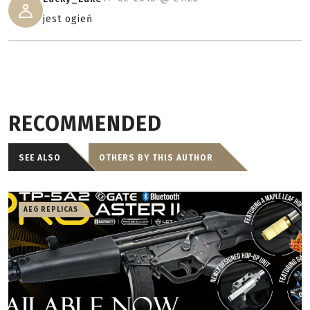
jest ogień
RECOMMENDED
SEE ALSO
OTHERS BY THIS AUTHOR
AEG REPLICAS