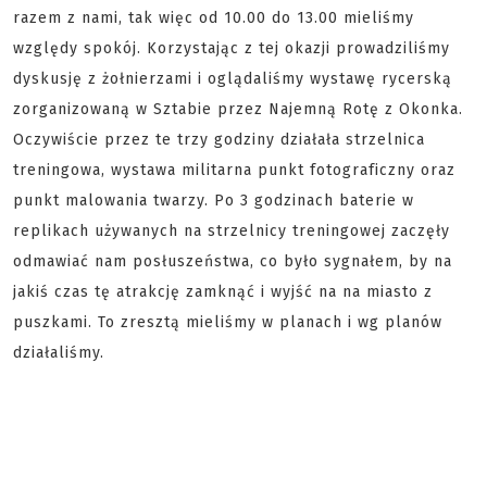
razem z nami, tak więc od 10.00 do 13.00 mieliśmy
względy spokój. Korzystając z tej okazji prowadziliśmy
dyskusję z żołnierzami i oglądaliśmy wystawę rycerską
zorganizowaną w Sztabie przez Najemną Rotę z Okonka.
Oczywiście przez te trzy godziny działała strzelnica
treningowa, wystawa militarna punkt fotograficzny oraz
punkt malowania twarzy. Po 3 godzinach baterie w
replikach używanych na strzelnicy treningowej zaczęły
odmawiać nam posłuszeństwa, co było sygnałem, by na
jakiś czas tę atrakcję zamknąć i wyjść na na miasto z
puszkami. To zresztą mieliśmy w planach i wg planów
działaliśmy.