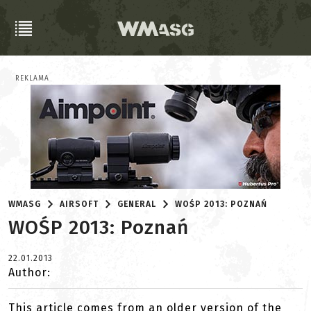
REKLAMA
WMASG
AIRSOFT
GENERAL
WOŚP 2013: POZNAŃ
WOŚP 2013: Poznań
22.01.2013
Author:
This article comes from an older version of the