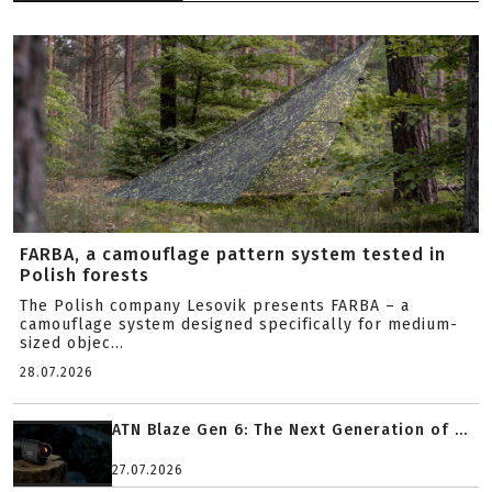
FARBA, a camouflage pattern system tested in
Polish forests
The Polish company Lesovik presents FARBA – a
camouflage system designed specifically for medium-
sized objec...
28.07.2026
ATN Blaze Gen 6: The Next Generation of ...
27.07.2026