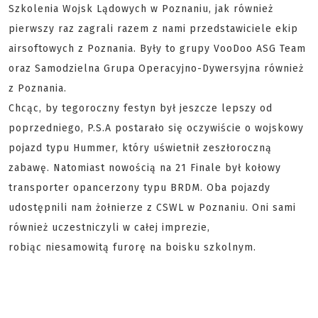
Szkolenia Wojsk Lądowych w Poznaniu, jak również
pierwszy raz zagrali razem z nami przedstawiciele ekip
airsoftowych z Poznania. Były to grupy VooDoo ASG Team
oraz Samodzielna Grupa Operacyjno-Dywersyjna również
z Poznania.
Chcąc, by tegoroczny festyn był jeszcze lepszy od
poprzedniego, P.S.A postarało się oczywiście o wojskowy
pojazd typu Hummer, który uświetnił zeszłoroczną
zabawę. Natomiast nowością na 21 Finale był kołowy
transporter opancerzony typu BRDM. Oba pojazdy
udostępnili nam żołnierze z CSWL w Poznaniu. Oni sami
również uczestniczyli w całej imprezie,
robiąc niesamowitą furorę na boisku szkolnym.