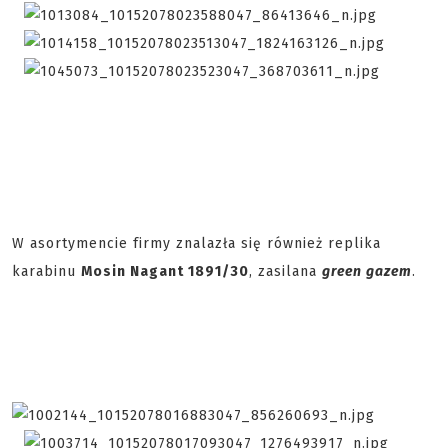
W asortymencie firmy znalazła się również replika
karabinu
Mosin Nagant 1891/30
, zasilana
green gazem
.