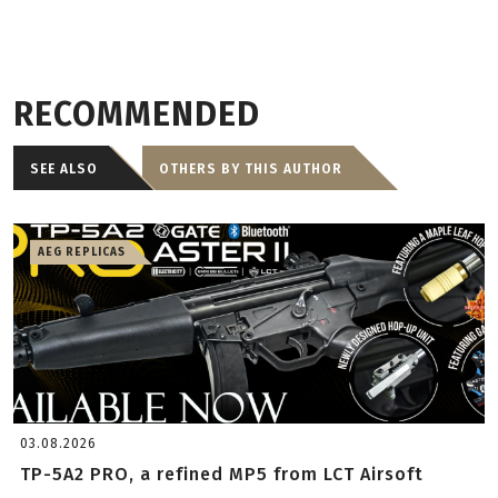
RECOMMENDED
SEE ALSO
OTHERS BY THIS AUTHOR
AEG REPLICAS
03.08.2026
TP-5A2 PRO, a refined MP5 from LCT Airsoft