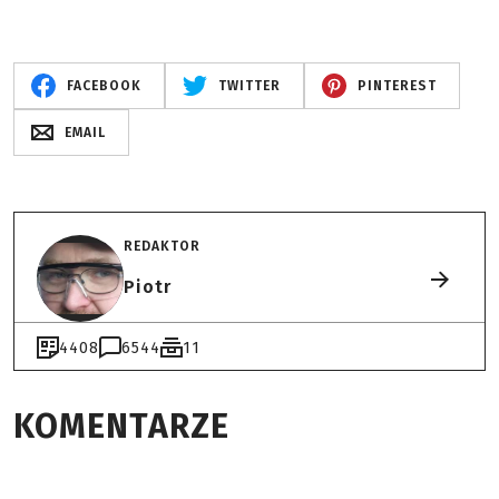
FACEBOOK
TWITTER
PINTEREST
EMAIL
REDAKTOR
Piotr
4408
6544
11
KOMENTARZE