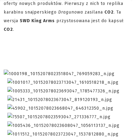
oferty nowych produktów. Pierwszy z nich to replika
karabinu snajperskiego
Dragunowa
zasilana
CO2
. Ta
wersja
SWD King Arms
przystosowana jest do kapsuł
CO2
.