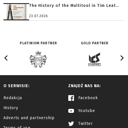
The History of the Multitool in Tim Leat...
23.07.2026
PLATINIUM PARTNER
GOLD PARTNER
O SERWISIE:
ZNAJDŹ NAS NA:
Redakcja
Facebook
History
Youtube
Adverts and partnership
Twitter
Terms of use