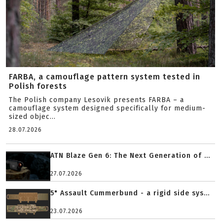
FARBA, a camouflage pattern system tested in
Polish forests
The Polish company Lesovik presents FARBA – a
camouflage system designed specifically for medium-
sized objec...
28.07.2026
ATN Blaze Gen 6: The Next Generation of ...
27.07.2026
5" Assault Cummerbund - a rigid side sys...
23.07.2026