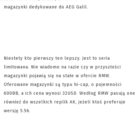
magazynki dedykowane do AEG Galil.
Niestety kto pierwszy ten lepszy. Jest to seria
limitowana. Nie wiadomo na razie czy w przyszłości
magazynki pojawią się na stałe w ofercie RMW.
Oferowane magazynki są typu hi-cap, o pojemności
600BB, a ich cena wynosi 32USD. Według RMW pasują one
również do wszelkich replik AK, jeżeli ktoś preferuje
wersję 5.56.