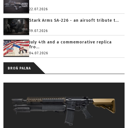
22.07.2026
Stark Arms SA-226 - an airsoft tribute t...
19.07.2026
July 4th and a commemorative replica
fro...
04.07.2026
BROŃ PALNA