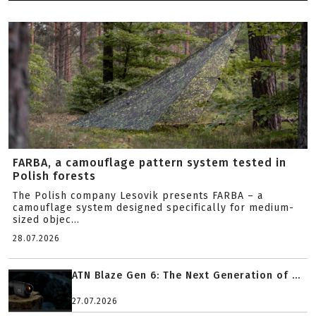
FARBA, a camouflage pattern system tested in
Polish forests
The Polish company Lesovik presents FARBA – a
camouflage system designed specifically for medium-
sized objec...
28.07.2026
ATN Blaze Gen 6: The Next Generation of ...
27.07.2026