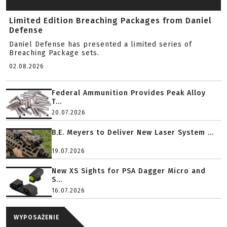
Limited Edition Breaching Packages from Daniel
Defense
Daniel Defense has presented a limited series of
Breaching Package sets.
02.08.2026
Federal Ammunition Provides Peak Alloy
T...
20.07.2026
B.E. Meyers to Deliver New Laser System ...
19.07.2026
New XS Sights for PSA Dagger Micro and
S...
16.07.2026
WYPOSAŻENIE