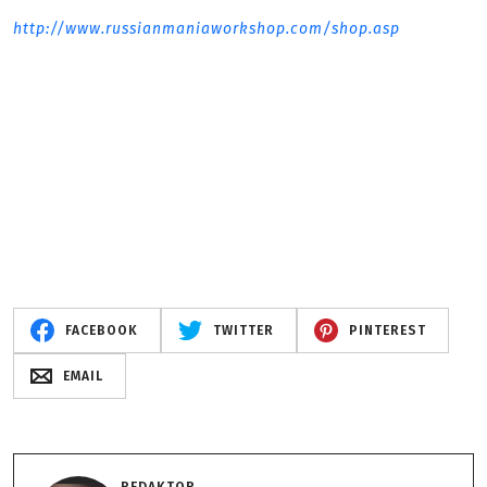
http://www.russianmaniaworkshop.com/shop.asp
FACEBOOK
TWITTER
PINTEREST
EMAIL
REDAKTOR