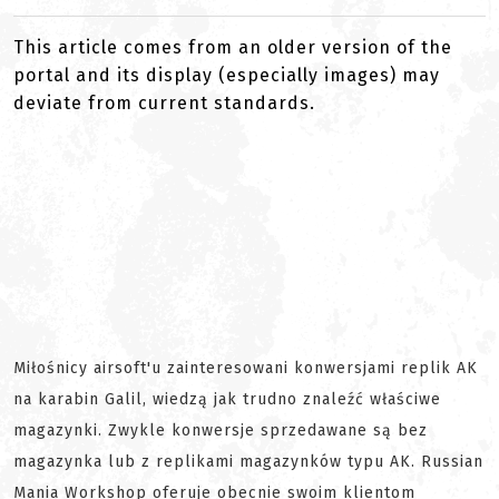
This article comes from an older version of the
portal and its display (especially images) may
deviate from current standards.
Miłośnicy airsoft'u zainteresowani konwersjami replik AK
na karabin Galil, wiedzą jak trudno znaleźć właściwe
magazynki. Zwykle konwersje sprzedawane są bez
magazynka lub z replikami magazynków typu AK. Russian
Mania Workshop oferuje obecnie swoim klientom