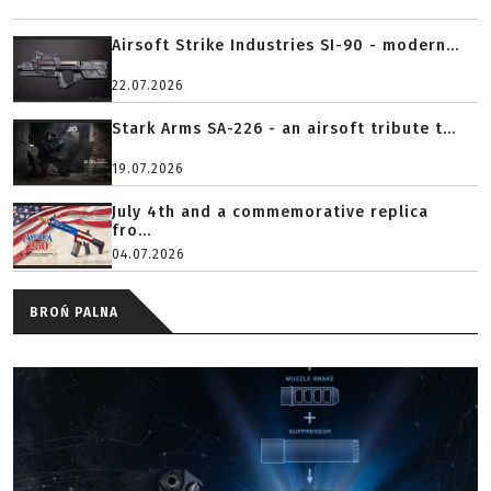
Airsoft Strike Industries SI-90 - modern...
22.07.2026
Stark Arms SA-226 - an airsoft tribute t...
19.07.2026
July 4th and a commemorative replica
fro...
04.07.2026
BROŃ PALNA