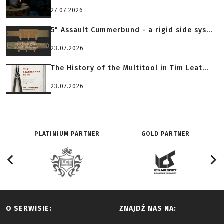
27.07.2026
5" Assault Cummerbund - a rigid side sys...
23.07.2026
The History of the Multitool in Tim Leat...
23.07.2026
PLATINIUM PARTNER
GOLD PARTNER
O SERWISIE:
ZNAJDŹ NAS NA: