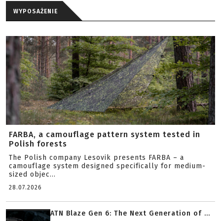
WYPOSAŻENIE
FARBA, a camouflage pattern system tested in
Polish forests
The Polish company Lesovik presents FARBA – a
camouflage system designed specifically for medium-
sized objec...
28.07.2026
ATN Blaze Gen 6: The Next Generation of ...