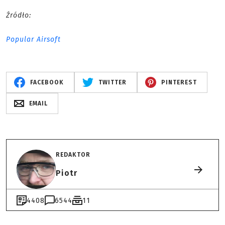
Źródło:
Popular Airsoft
FACEBOOK
TWITTER
PINTEREST
EMAIL
REDAKTOR
Piotr
4408
6544
11