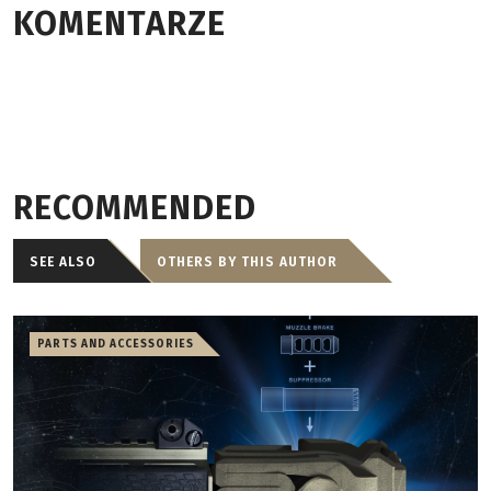
KOMENTARZE
RECOMMENDED
SEE ALSO
OTHERS BY THIS AUTHOR
PARTS AND ACCESSORIES