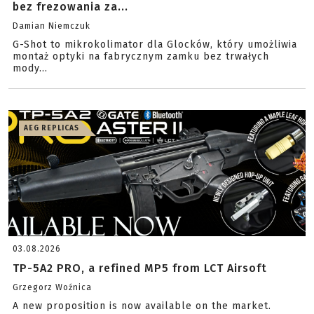
bez frezowania za...
Damian Niemczuk
G-Shot to mikrokolimator dla Glocków, który umożliwia
montaż optyki na fabrycznym zamku bez trwałych
mody...
AEG REPLICAS
03.08.2026
TP-5A2 PRO, a refined MP5 from LCT Airsoft
Grzegorz Woźnica
A new proposition is now available on the market.