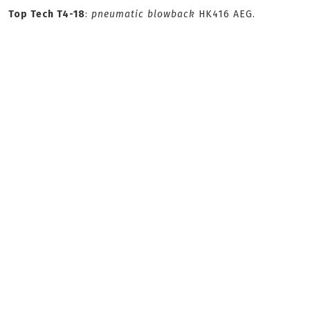
Top Tech T4-18
:
pneumatic blowback
HK416 AEG.