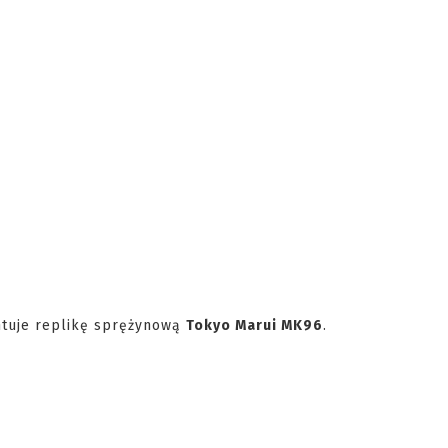
ntuje replikę sprężynową
Tokyo Marui MK96
.