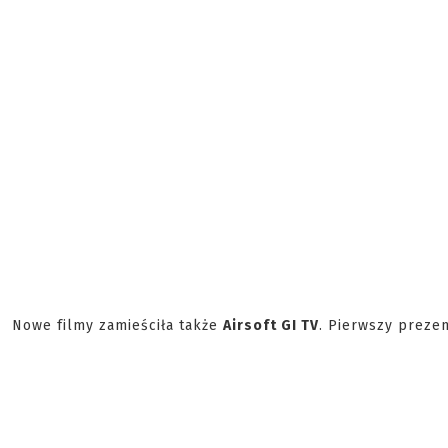
Nowe filmy zamieściła także
Airsoft GI TV
. Pierwszy preze