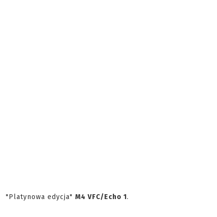
"Platynowa edycja"
M4 VFC/Echo 1
.