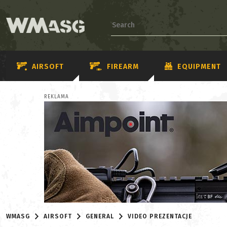
AIRSOFT
FIREARM
EQUIPMENT
REKLAMA
WMASG
AIRSOFT
GENERAL
VIDEO PREZENTACJE