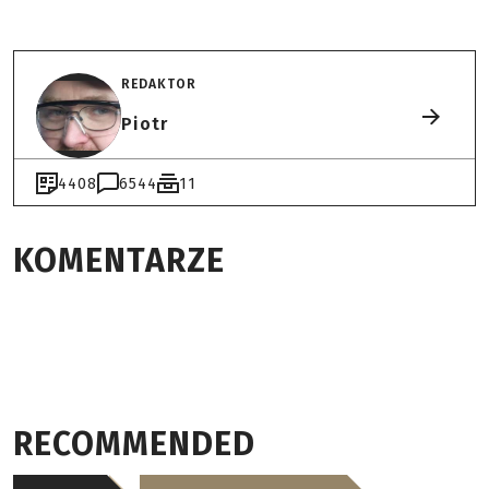
REDAKTOR
Piotr
4408
6544
11
KOMENTARZE
RECOMMENDED