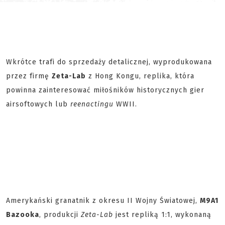
Wkrótce trafi do sprzedaży detalicznej, wyprodukowana
przez firmę
Zeta-Lab
z Hong Kongu, replika, która
powinna zainteresować miłośników historycznych gier
airsoftowych lub
reenactingu
WWII.
Amerykański granatnik z okresu II Wojny Światowej,
M9A1
Bazooka
, produkcji
Zeta-Lab
jest repliką 1:1, wykonaną