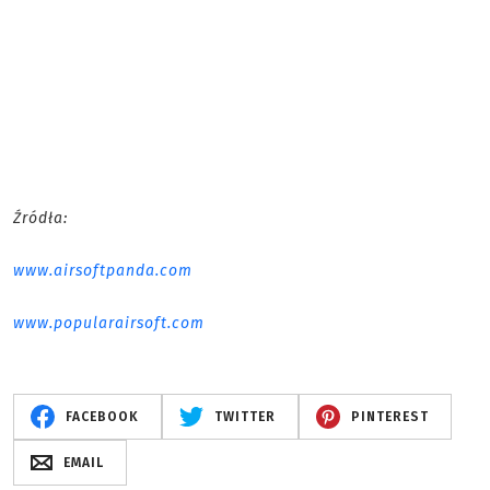
Źródła:
www.airsoftpanda.com
www.popularairsoft.com
FACEBOOK
TWITTER
PINTEREST
EMAIL