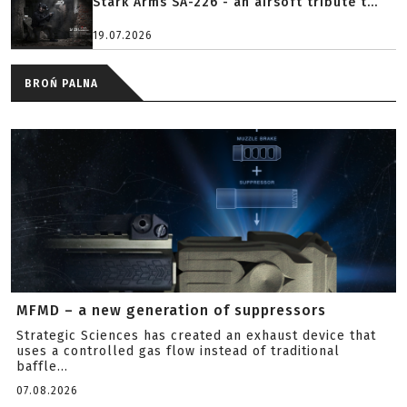
Stark Arms SA-226 - an airsoft tribute t...
19.07.2026
BROŃ PALNA
MFMD – a new generation of suppressors
Strategic Sciences has created an exhaust device that
uses a controlled gas flow instead of traditional
baffle...
07.08.2026