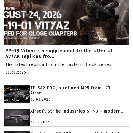
PP-19 Vityaz - a supplement to the offer of
AV/AK replicas fro...
The latest replica from the Eastern Block series.
08.08.2026
TP-5A2 PRO, a refined MP5 from LCT
Airso...
03.08.2026
Airsoft Strike Industries SI-90 - modern...
22.07.2026