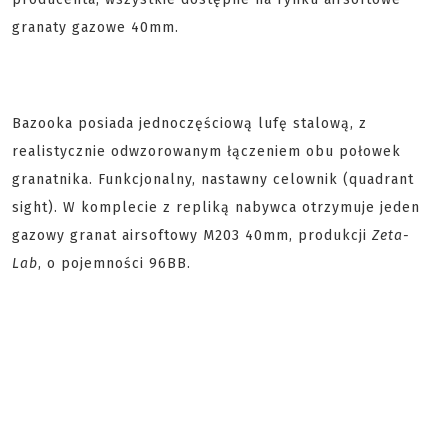
granaty gazowe 40mm.
Bazooka posiada jednoczęściową lufę stalową, z
realistycznie odwzorowanym łączeniem obu połowek
granatnika. Funkcjonalny, nastawny celownik (quadrant
sight). W komplecie z repliką nabywca otrzymuje jeden
gazowy granat airsoftowy M203 40mm, produkcji
Zeta-
Lab
, o pojemności 96BB.