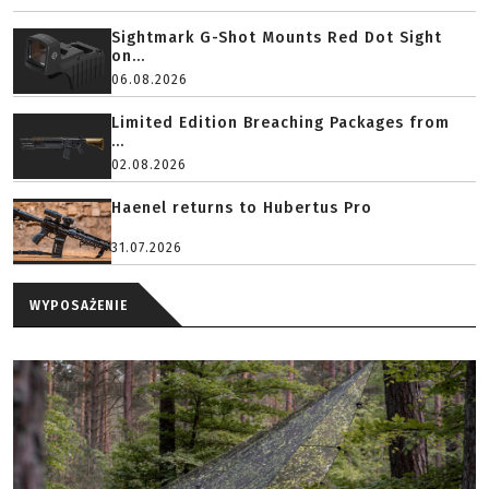
Sightmark G-Shot Mounts Red Dot Sight
on...
06.08.2026
Limited Edition Breaching Packages from
...
02.08.2026
Haenel returns to Hubertus Pro
31.07.2026
WYPOSAŻENIE