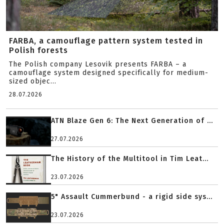
FARBA, a camouflage pattern system tested in
Polish forests
The Polish company Lesovik presents FARBA – a
camouflage system designed specifically for medium-
sized objec...
28.07.2026
ATN Blaze Gen 6: The Next Generation of ...
27.07.2026
The History of the Multitool in Tim Leat...
23.07.2026
5" Assault Cummerbund - a rigid side sys...
23.07.2026