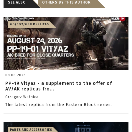
SEE ALSO
OTHERS BY THIS AUTHOR
GG/CO2/GBB REPLICAS
08.08.2026
PP-19 Vityaz - a supplement to the offer of
AV/AK replicas fro...
Grzegorz Woźnica
The latest replica from the Eastern Block series.
PARTS AND ACCESSORIES