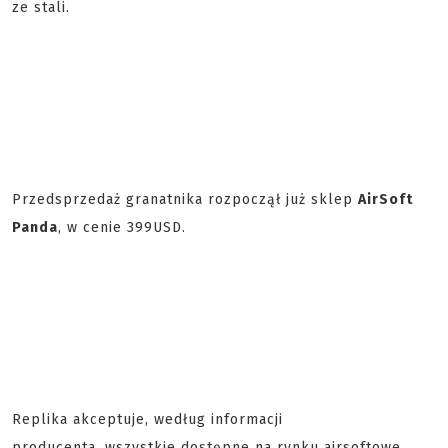
ze stali.
Przedsprzedaż granatnika rozpoczął już sklep
AirSoft
Panda
, w cenie 399USD.
Replika akceptuje, według informacji
producenta, wszystkie dostępne na rynku airsoftowe