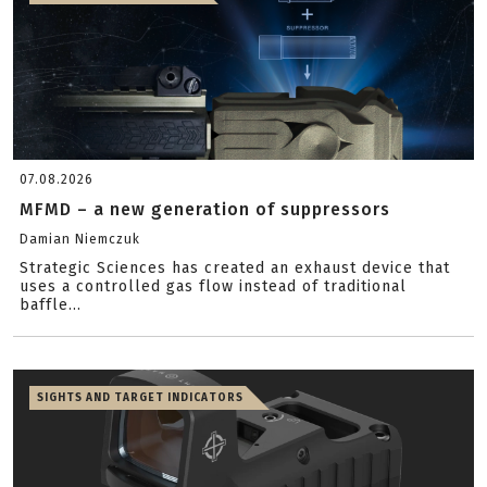
07.08.2026
MFMD – a new generation of suppressors
Damian Niemczuk
Strategic Sciences has created an exhaust device that
uses a controlled gas flow instead of traditional
baffle...
SIGHTS AND TARGET INDICATORS