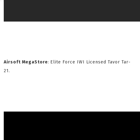
Airsoft MegaStore
:
Elite Force IWI Licensed Tavor Tar-
21.