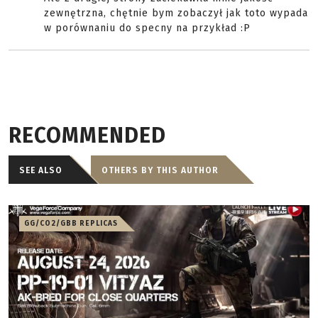
zewnętrzna, chętnie bym zobaczył jak toto wypada
w porównaniu do specny na przykład :P
RECOMMENDED
SEE ALSO
OTHERS BY THIS AUTHOR
GG/CO2/GBB REPLICAS