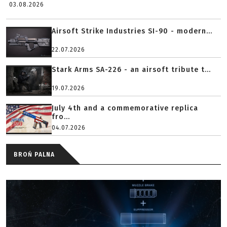
03.08.2026
Airsoft Strike Industries SI-90 - modern...
22.07.2026
Stark Arms SA-226 - an airsoft tribute t...
19.07.2026
July 4th and a commemorative replica
fro...
04.07.2026
BROŃ PALNA