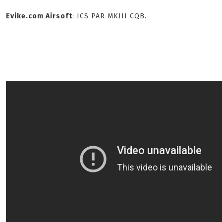
Evike.com Airsoft
: ICS PAR MKIII CQB.