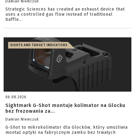
Damian Niemczuk
Strategic Sciences has created an exhaust device that
uses a controlled gas flow instead of traditional
baffle...
SIGHTS AND TARGET INDICATORS
06.08.2026
Sightmark G-Shot montuje kolimator na Glocku
bez frezowania za...
Damian Niemczuk
G-Shot to mikrokolimator dla Glocków, który umożliwia
montaż optyki na fabrycznym zamku bez trwałych