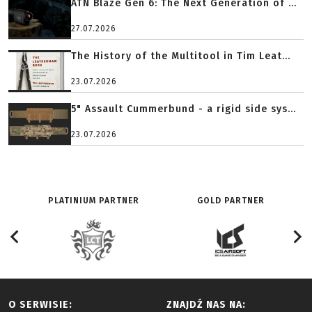
ATN Blaze Gen 6: The Next Generation of ...
27.07.2026
The History of the Multitool in Tim Leat...
23.07.2026
5" Assault Cummerbund - a rigid side sys...
23.07.2026
PLATINIUM PARTNER
GOLD PARTNER
O SERWISIE:
ZNAJDŹ NAS NA: