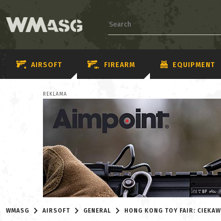
AIRSOFT
FIREARM
EQUIPMENT
REKLAMA
WMASG
AIRSOFT
GENERAL
HONG KONG TOY FAIR: CIEKA