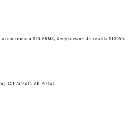
 oznaczeniami SIG ARMS, dedykowane do repliki SIG556.
ę LCT Airsoft: AK Pistol.