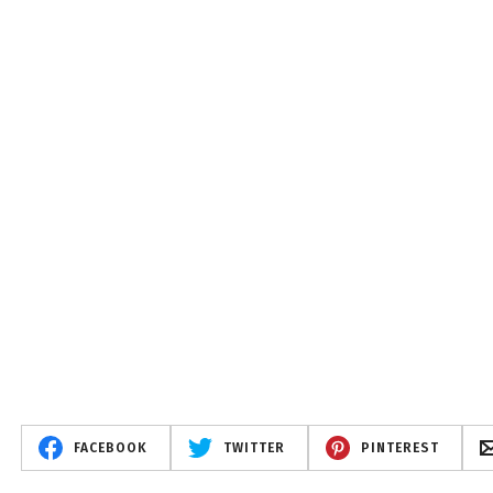
FACEBOOK
TWITTER
PINTEREST