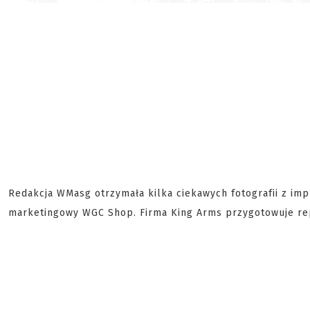
Redakcja WMasg otrzymała kilka ciekawych fotografii z imp
marketingowy WGC Shop. Firma King Arms przygotowuje r