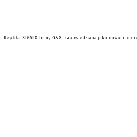
Replika SIG550 firmy G&G, zapowiedziana jako nowość na r