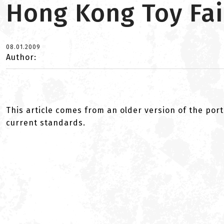
Hong Kong Toy Fai
08.01.2009
Author:
This article comes from an older version of the port
current standards.