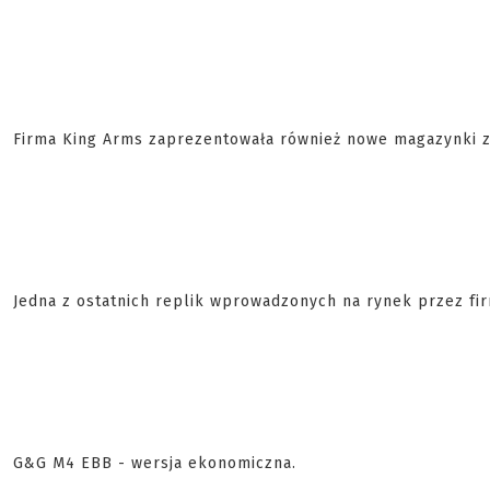
Firma King Arms zaprezentowała również nowe magazynki z
Jedna z ostatnich replik wprowadzonych na rynek przez firm
G&G M4 EBB - wersja ekonomiczna.