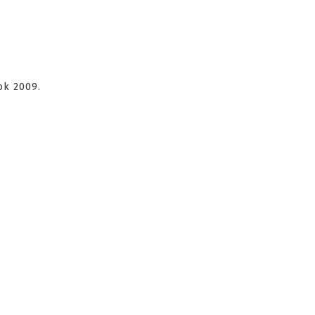
ok 2009.