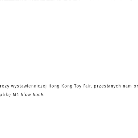
rezy wystawienniczej Hong Kong Toy Fair, przesłanych nam pr
eplikę M4
blow back
.