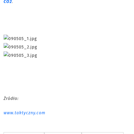
CO2
.
Źródło:
www.taktyczny.com