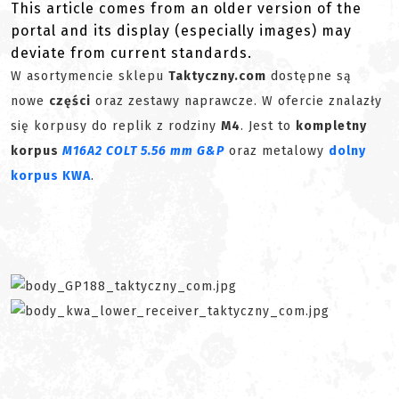
This article comes from an older version of the
portal and its display (especially images) may
deviate from current standards.
W asortymencie sklepu
Taktyczny.com
dostępne są
nowe
części
oraz zestawy naprawcze. W ofercie znalazły
się korpusy do replik z rodziny
M4
. Jest to
kompletny
korpus
M16A2 COLT 5.56 mm G&P
oraz metalowy
dolny
korpus KWA
.