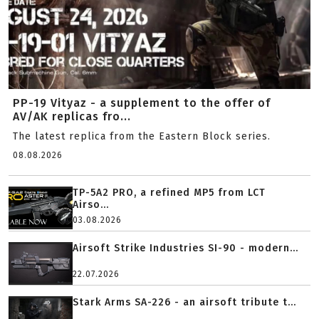
PP-19 Vityaz - a supplement to the offer of
AV/AK replicas fro...
The latest replica from the Eastern Block series.
08.08.2026
TP-5A2 PRO, a refined MP5 from LCT
Airso...
03.08.2026
Airsoft Strike Industries SI-90 - modern...
22.07.2026
Stark Arms SA-226 - an airsoft tribute t...