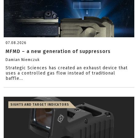
07.08.2026
MFMD – a new generation of suppressors
Damian Niemczuk
Strategic Sciences has created an exhaust device that
uses a controlled gas flow instead of traditional
baffle...
SIGHTS AND TARGET INDICATORS