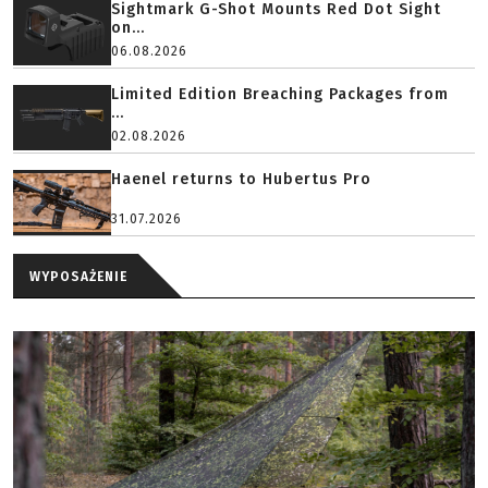
Sightmark G-Shot Mounts Red Dot Sight
on...
06.08.2026
Limited Edition Breaching Packages from
...
02.08.2026
Haenel returns to Hubertus Pro
31.07.2026
WYPOSAŻENIE