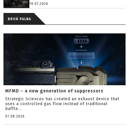
19.07.2026
BROŃ PALNA
MFMD – a new generation of suppressors
Strategic Sciences has created an exhaust device that
uses a controlled gas flow instead of traditional
baffle...
07.08.2026