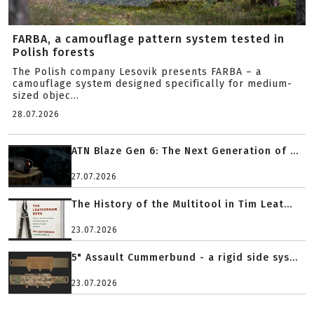
FARBA, a camouflage pattern system tested in
Polish forests
The Polish company Lesovik presents FARBA – a
camouflage system designed specifically for medium-
sized objec...
28.07.2026
ATN Blaze Gen 6: The Next Generation of ...
27.07.2026
The History of the Multitool in Tim Leat...
23.07.2026
5" Assault Cummerbund - a rigid side sys...
23.07.2026