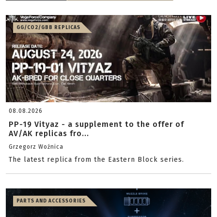
GG/CO2/GBB REPLICAS
08.08.2026
PP-19 Vityaz - a supplement to the offer of
AV/AK replicas fro...
Grzegorz Woźnica
The latest replica from the Eastern Block series.
PARTS AND ACCESSORIES