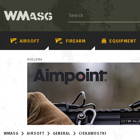
AIRSOFT
FIREARM
EQUIPMENT
REKLAMA
WMASG
AIRSOFT
GENERAL
CIEKAWOSTKI