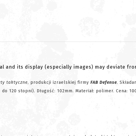
al and its display (especially images) may deviate fr
ty taktyczne
, produkcji izraelskiej firmy
FAB Defense
. Składa
 do 120 stopni). Długość: 102mm. Materiał: polimer. Cena: 10