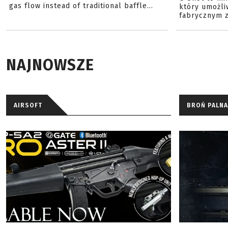
gas flow instead of traditional baffle...
który umożli
fabrycznym z
NAJNOWSZE
AIRSOFT
BROŃ PALNA