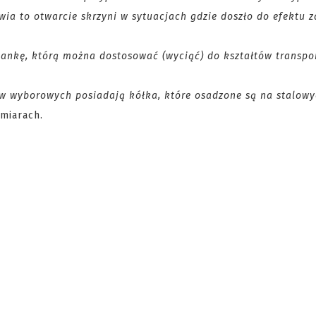
wia to otwarcie skrzyni w sytuacjach gdzie doszło do efektu z
iankę, którą można dostosować (wyciąć) do kształtów transpo
w wyborowych posiadają kółka, które osadzone są na stalowy
miarach.