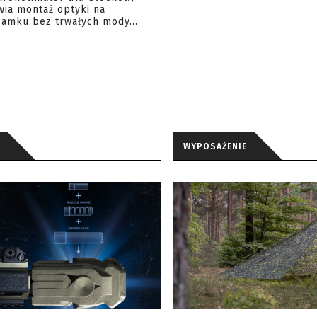
wia montaż optyki na
amku bez trwałych mody...
WYPOSAŻENIE