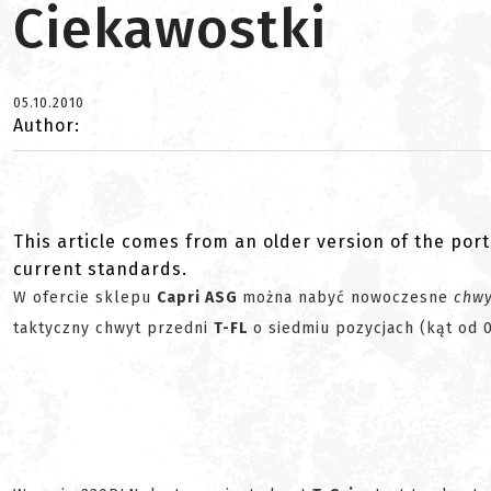
Ciekawostki
05.10.2010
Author:
This article comes from an older version of the port
current standards.
W ofercie sklepu
Capri ASG
można nabyć nowoczesne
chwy
taktyczny chwyt przedni
T-FL
o siedmiu pozycjach (kąt od 0