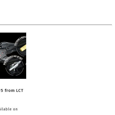
P5 from LCT
ailable on