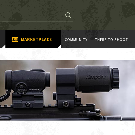
MARKETPLACE
COMMUNITY
THERE TO SHOOT