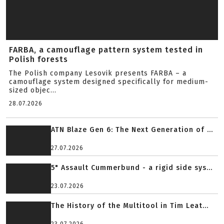
FARBA, a camouflage pattern system tested in
Polish forests
The Polish company Lesovik presents FARBA – a
camouflage system designed specifically for medium-
sized objec...
28.07.2026
ATN Blaze Gen 6: The Next Generation of ...
27.07.2026
5" Assault Cummerbund - a rigid side sys...
23.07.2026
The History of the Multitool in Tim Leat...