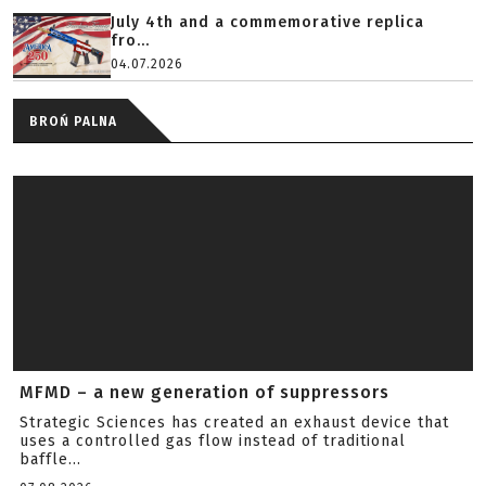
July 4th and a commemorative replica
fro...
04.07.2026
BROŃ PALNA
MFMD – a new generation of suppressors
Strategic Sciences has created an exhaust device that
uses a controlled gas flow instead of traditional
baffle...