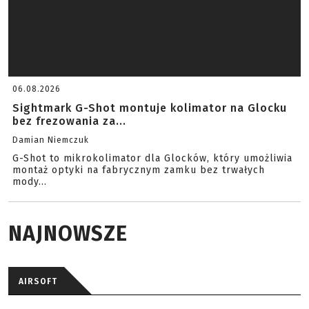
06.08.2026
Sightmark G-Shot montuje kolimator na Glocku
bez frezowania za...
Damian Niemczuk
G-Shot to mikrokolimator dla Glocków, który umożliwia
montaż optyki na fabrycznym zamku bez trwałych
mody...
NAJNOWSZE
AIRSOFT