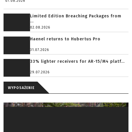
07.08.2026
Limited Edition Breaching Packages from
...
02.08.2026
Haenel returns to Hubertus Pro
31.07.2026
33% lighter receivers for AR-15/M4 platf...
29.07.2026
WYPOSAŻENIE