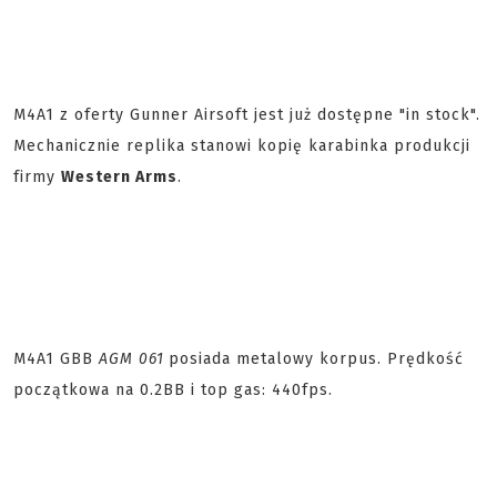
M4A1 z oferty Gunner Airsoft jest już dostępne "in stock".
Mechanicznie replika stanowi kopię karabinka produkcji
firmy
Western Arms
.
M4A1 GBB
AGM 061
posiada metalowy korpus. Prędkość
początkowa na 0.2BB i top gas: 440fps.