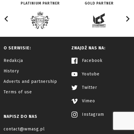
PLATINIUM PARTNER
GOLD PARTNER
O SERWISIE:
ZNAJDŹ NAS NA:
Redakcja
Facebook
History
Youtube
Adverts and partnership
Twitter
Terms of use
Vimeo
Instagram
NAPISZ DO NAS
contact@wmasg.pl