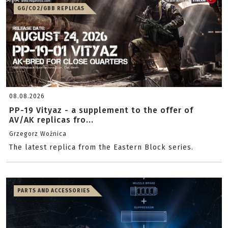
GG/CO2/GBB REPLICAS
08.08.2026
PP-19 Vityaz - a supplement to the offer of
AV/AK replicas fro...
Grzegorz Woźnica
The latest replica from the Eastern Block series.
PARTS AND ACCESSORIES