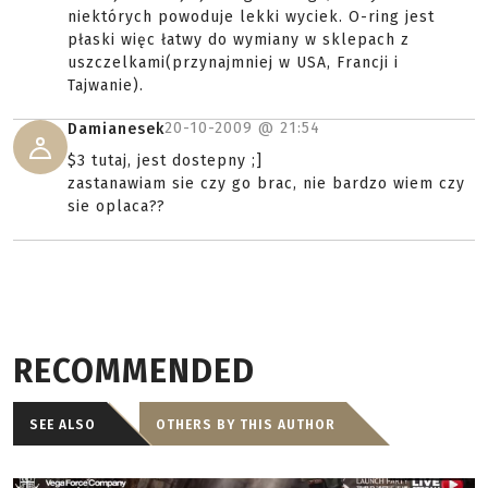
niektórych powoduje lekki wyciek. O-ring jest
płaski więc łatwy do wymiany w sklepach z
uszczelkami(przynajmniej w USA, Francji i
Tajwanie).
20-10-2009 @
21:54
Damianesek
$3 tutaj, jest dostepny ;]
zastanawiam sie czy go brac, nie bardzo wiem czy
sie oplaca??
RECOMMENDED
SEE ALSO
OTHERS BY THIS AUTHOR