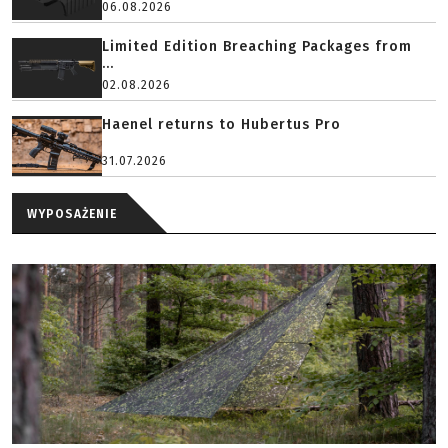
06.08.2026
Limited Edition Breaching Packages from
...
02.08.2026
Haenel returns to Hubertus Pro
31.07.2026
WYPOSAŻENIE