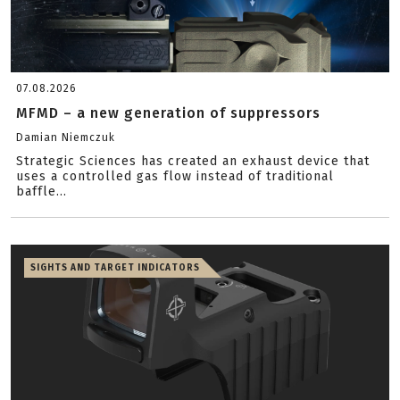
07.08.2026
MFMD – a new generation of suppressors
Damian Niemczuk
Strategic Sciences has created an exhaust device that
uses a controlled gas flow instead of traditional
baffle...
SIGHTS AND TARGET INDICATORS