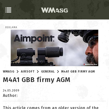
REKLAMA
WMASG
AIRSOFT
GENERAL
M4A1 GBB FIRMY AGM
M4A1 GBB firmy AGM
24.05.2009
Author:
This article comes from an older version of the