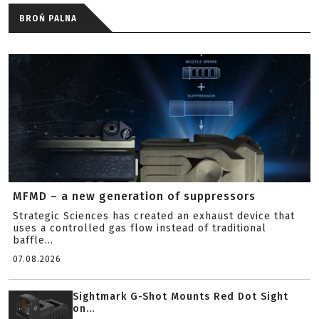
BROŃ PALNA
MFMD – a new generation of suppressors
Strategic Sciences has created an exhaust device that
uses a controlled gas flow instead of traditional
baffle...
07.08.2026
Sightmark G-Shot Mounts Red Dot Sight
on...