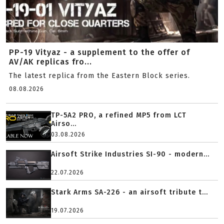
PP-19 Vityaz - a supplement to the offer of
AV/AK replicas fro...
The latest replica from the Eastern Block series.
08.08.2026
TP-5A2 PRO, a refined MP5 from LCT
Airso...
03.08.2026
Airsoft Strike Industries SI-90 - modern...
22.07.2026
Stark Arms SA-226 - an airsoft tribute t...
19.07.2026