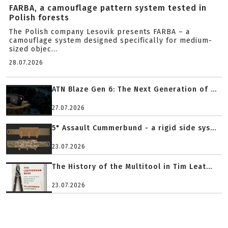
FARBA, a camouflage pattern system tested in
Polish forests
The Polish company Lesovik presents FARBA – a
camouflage system designed specifically for medium-
sized objec...
28.07.2026
ATN Blaze Gen 6: The Next Generation of ...
27.07.2026
5" Assault Cummerbund - a rigid side sys...
23.07.2026
The History of the Multitool in Tim Leat...
23.07.2026