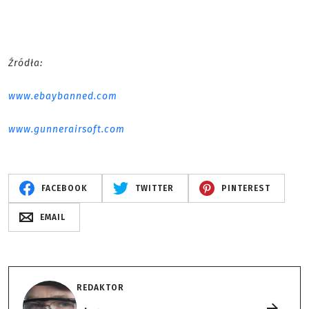
Źródła:
www.ebaybanned.com
www.gunnerairsoft.com
FACEBOOK
TWITTER
PINTEREST
EMAIL
REDAKTOR