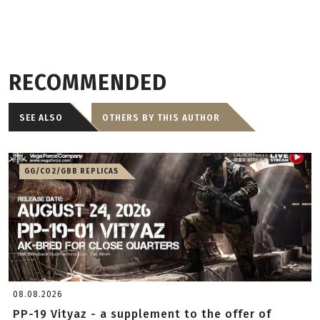
RECOMMENDED
SEE ALSO
OTHERS BY THIS AUTHOR
GG/CO2/GBB REPLICAS
08.08.2026
PP-19 Vityaz - a supplement to the offer of