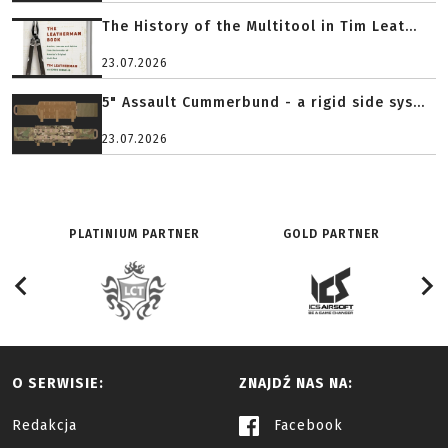
The History of the Multitool in Tim Leat...
23.07.2026
5" Assault Cummerbund - a rigid side sys...
23.07.2026
PLATINIUM PARTNER
GOLD PARTNER
O SERWISIE:
ZNAJDŹ NAS NA:
Redakcja
Facebook