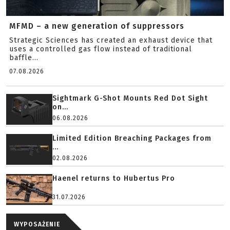
MFMD – a new generation of suppressors
Strategic Sciences has created an exhaust device that
uses a controlled gas flow instead of traditional
baffle...
07.08.2026
Sightmark G-Shot Mounts Red Dot Sight
on...
06.08.2026
Limited Edition Breaching Packages from
...
02.08.2026
Haenel returns to Hubertus Pro
31.07.2026
WYPOSAŻENIE