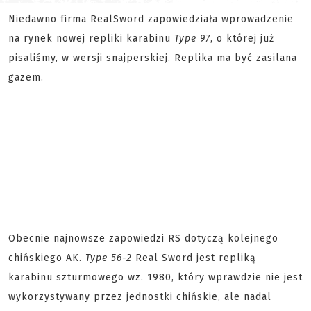
Niedawno firma Real
Sword zapowiedziała wprowadzenie
na rynek nowej repliki karabinu
Type 97
, o której już
pisaliśmy, w wersji snajperskiej. Replika ma być zasilana
gazem.
Obecnie najnowsze zapowiedzi RS dotyczą kolejnego
chińskiego AK.
Type 56-2
Real Sword jest repliką
karabinu szturmowego wz. 1980, który wprawdzie nie jest
wykorzystywany przez jednostki chińskie, ale nadal