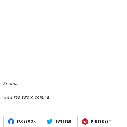
Źródło:
www.realsword.com.hk
FACEBOOK
TWITTER
PINTEREST