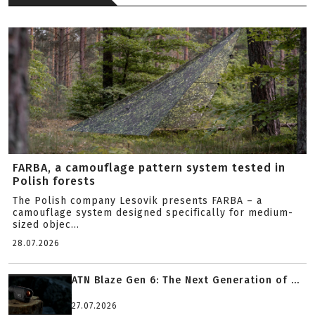
FARBA, a camouflage pattern system tested in
Polish forests
The Polish company Lesovik presents FARBA – a
camouflage system designed specifically for medium-
sized objec...
28.07.2026
ATN Blaze Gen 6: The Next Generation of ...
27.07.2026