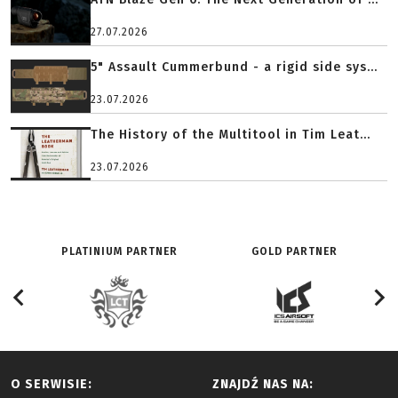
27.07.2026
5" Assault Cummerbund - a rigid side sys...
23.07.2026
The History of the Multitool in Tim Leat...
23.07.2026
PLATINIUM PARTNER
GOLD PARTNER
O SERWISIE:
ZNAJDŹ NAS NA: