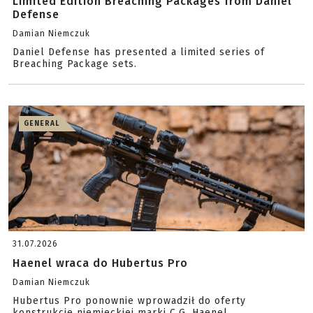
Limited Edition Breaching Packages from Daniel
Defense
Damian Niemczuk
Daniel Defense has presented a limited series of
Breaching Package sets.
GENERAL
31.07.2026
Haenel wraca do Hubertus Pro
Damian Niemczuk
Hubertus Pro ponownie wprowadził do oferty
konstrukcje niemieckiej marki C.G. Haenel.