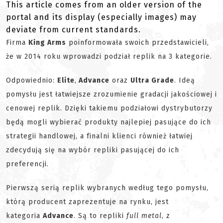
This article comes from an older version of the
portal and its display (especially images) may
deviate from current standards.
Firma
King Arms
poinformowała swoich przedstawicieli,
że w 2014 roku wprowadzi podział replik na 3 kategorie.
Odpowiednio:
Elite
,
Advance
oraz
Ultra Grade
. Ideą
pomysłu jest łatwiejsze zrozumienie gradacji jakościowej i
cenowej replik. Dzięki takiemu podziałowi dystrybutorzy
będą mogli wybierać produkty najlepiej pasujące do ich
strategii handlowej, a finalni klienci również łatwiej
zdecydują się na wybór repliki pasującej do ich
preferencji.
Pierwszą serią replik wybranych według tego pomysłu,
którą producent zaprezentuje na rynku, jest
kategoria
Advance
. Są to repliki
full metal
, z