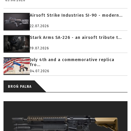
03.08.2026
Airsoft Strike Industries SI-90 - modern...
22.07.2026
Stark Arms SA-226 - an airsoft tribute t...
19.07.2026
July 4th and a commemorative replica
fro...
04.07.2026
BROŃ PALNA