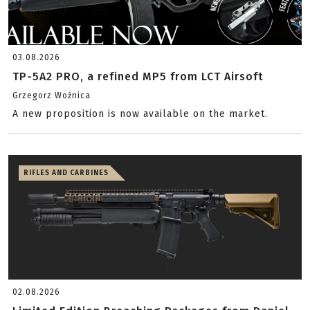
03.08.2026
TP-5A2 PRO, a refined MP5 from LCT Airsoft
Grzegorz Woźnica
A new proposition is now available on the market.
RIFLES AND CARBINES
02.08.2026