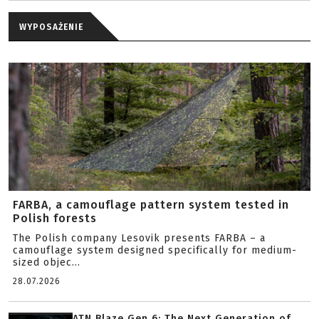
WYPOSAŻENIE
FARBA, a camouflage pattern system tested in
Polish forests
The Polish company Lesovik presents FARBA – a
camouflage system designed specifically for medium-
sized objec...
28.07.2026
ATN Blaze Gen 6: The Next Generation of ...