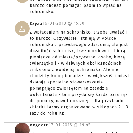
bardzo chcesz pomagać psom to wpłać na
schronisko.
16-01-2013 @
15:50
Czyzo
Z wpłacaniem na schronisko, trzeba uważać i
to bardzo. Oczywiście, istnieją w Polsce
schroniska z prawdziwego zdarzenia, ale jest
duża ilość schronisk, tzw.: mordowni - biorą
pieniądze od miasta/prywatnej osoby, biorą
zwierzątko i - w dziwnych okolicznościach
znika ono z ewidencji schroniska. Ale nie
chodzi tylko o pieniądze - w większości miast
działają specjalne stowarzyszenia
pomagające zwierzętom na zasadzie
wolontariatu - tam przyda się każda para rąk
do pomocy, nawet doraźnej - dla przykładu -
zbiórki karmy organizowane w sklepach 2 - 3
razy do roku itp.
17-01-2013 @
19:45
Regdorn