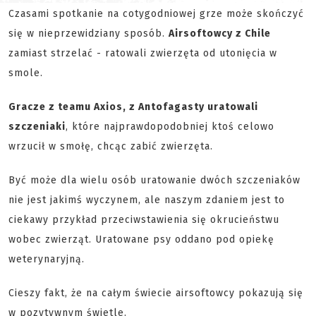
Czasami spotkanie na cotygodniowej grze może skończyć
się w nieprzewidziany sposób.
Airsoftowcy z Chile
zamiast strzelać - ratowali zwierzęta od utonięcia w
smole.
Gracze z teamu Axios, z Antofagasty uratowali
szczeniaki
, które najprawdopodobniej ktoś celowo
wrzucił w smołę, chcąc zabić zwierzęta.
Być może dla wielu osób uratowanie dwóch szczeniaków
nie jest jakimś wyczynem, ale naszym zdaniem jest to
ciekawy przykład przeciwstawienia się okrucieństwu
wobec zwierząt. Uratowane psy oddano pod opiekę
weterynaryjną.
Cieszy fakt, że na całym świecie airsoftowcy pokazują się
w pozytywnym świetle.