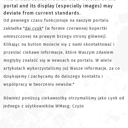
portal and its display (especially images) may
deviate from current standards.
Od pewnego czasu funkcjonuje na naszym portalu
zakładka "
daj cynk
" (w formie czerwonej kopertki
umieszczonej na prawym brzegu strony głównej).
Klikając na
button
możecie się z nami skontaktować i
przesłać ciekawe informacje, które Waszym zdaniem
mogłyby znaleźć się w newsach na portalu. W wielu
artykułach wykorzystaliśmy już Wasze informacje, za co
dziękujemy i zachęcamy do dalszego kontaktu i
współpracy w tworzeniu newsów.*
Również poniższą ciekawostkę otrzymaliśmy jako cynk od
jednego z użytkowników WMasg: Czyżo