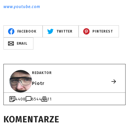
www.youtube.com
FACEBOOK
TWITTER
PINTEREST
EMAIL
REDAKTOR
Piotr
4408
6544
11
KOMENTARZE