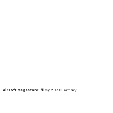
Airsoft Megastore
: filmy z serii
Armory
.