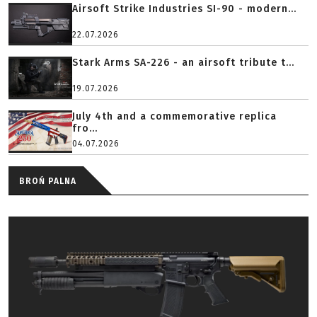
Airsoft Strike Industries SI-90 - modern...
22.07.2026
Stark Arms SA-226 - an airsoft tribute t...
19.07.2026
July 4th and a commemorative replica
fro...
04.07.2026
BROŃ PALNA