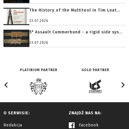
The History of the Multitool in Tim Leat...
23.07.2026
5" Assault Cummerbund - a rigid side sys...
23.07.2026
PLATINIUM PARTNER
GOLD PARTNER
O SERWISIE:
ZNAJDŹ NAS NA:
Redakcja
Facebook