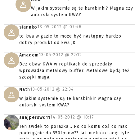
W jakim systemie są te karabinki? Magna czy
autorski system KWA?
13-05-2012 @
07:46
siannko
to kwa w gazie to może być następny bardzo
dobry produkt od kwa ;D
13-05-2012 @
22:12
Amadem
Bez obaw KWA w replikach do sprzedaży
wprowadza metalowy buffer. Metalowe będą też
szczęki maga.
13-05-2012 @
22:34
Nath
W jakim systemie są te karabinki? Magna czy
autorski system KWA?
14-05-2012 @
18:17
snajperswd11
Ten swdek to porażka... Po co komu coś co max
podciągnie do 550fpsów?? Jak niektóre aegi tyle