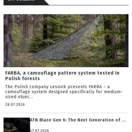
FARBA, a camouflage pattern system tested in
Polish forests
The Polish company Lesovik presents FARBA – a
camouflage system designed specifically for medium-
sized objec...
28.07.2026
ATN Blaze Gen 6: The Next Generation of ...
27.07.2026