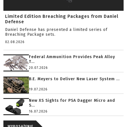
Limited Edition Breaching Packages from Daniel
Defense
Daniel Defense has presented a limited series of
Breaching Package sets.
02.08.2026
Federal Ammunition Provides Peak Alloy
T...
20.07.2026
B.E. Meyers to Deliver New Laser System ...
19.07.2026
New XS Sights for PSA Dagger Micro and
S...
16.07.2026
WYPOSAŻENIE