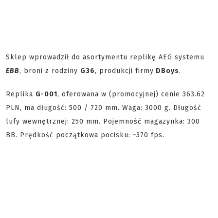
Sklep wprowadził do asortymentu replikę AEG systemu
EBB
, broni z rodziny
G36
, produkcji firmy
DBoys
.
Replika
G-001
, oferowana w (promocyjnej) cenie 363.62
PLN, ma długość: 500 / 720 mm. Waga: 3000 g. Długość
lufy wewnętrznej: 250 mm. Pojemność magazynka: 300
BB. Prędkość początkowa pocisku: ~370 fps.