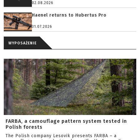
02.08.2026
Haenel returns to Hubertus Pro
31.07.2026
WYPOSAŻENIE
FARBA, a camouflage pattern system tested in
Polish forests
The Polish company Lesovik presents FARBA – a