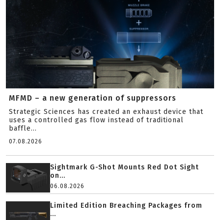
MFMD – a new generation of suppressors
Strategic Sciences has created an exhaust device that
uses a controlled gas flow instead of traditional
baffle...
07.08.2026
Sightmark G-Shot Mounts Red Dot Sight
on...
06.08.2026
Limited Edition Breaching Packages from
...