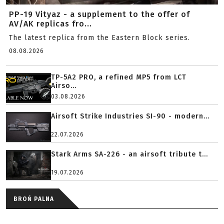
PP-19 Vityaz - a supplement to the offer of
AV/AK replicas fro...
The latest replica from the Eastern Block series.
08.08.2026
TP-5A2 PRO, a refined MP5 from LCT
Airso...
03.08.2026
Airsoft Strike Industries SI-90 - modern...
22.07.2026
Stark Arms SA-226 - an airsoft tribute t...
19.07.2026
BROŃ PALNA