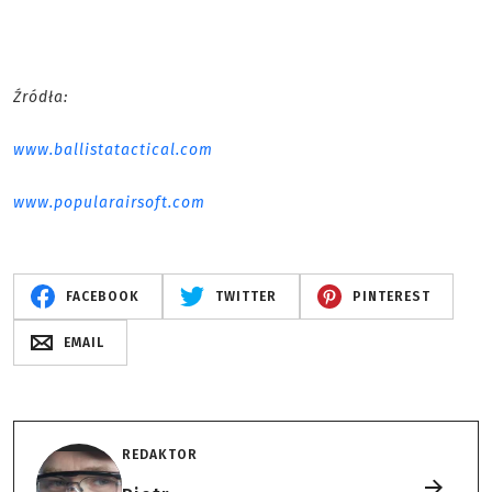
Źródła:
www.ballistatactical.com
www.popularairsoft.com
FACEBOOK
TWITTER
PINTEREST
EMAIL
REDAKTOR