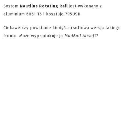
System
Nautilus Rotating Rail
jest wykonany z
aluminium 6061 T6 i kosztuje 795USD.
Ciekawe czy powstanie kiedyś airsoftowa wersja takiego
frontu. Może wyprodukuje ją
MadBull Airsoft
?