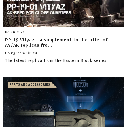
08.08.2026
PP-19 Vityaz - a supplement to the offer of
AV/AK replicas fro...
Grzegorz Woźnica
The latest replica from the Eastern Block series.
PARTS AND ACCESSORIES