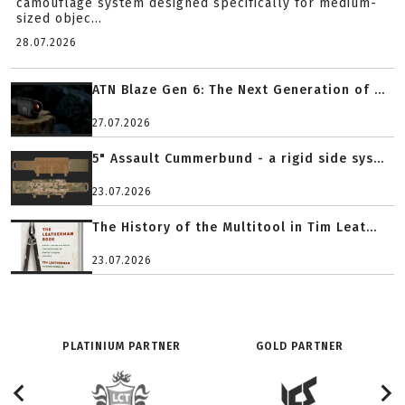
camouflage system designed specifically for medium-
sized objec...
28.07.2026
ATN Blaze Gen 6: The Next Generation of ...
27.07.2026
5" Assault Cummerbund - a rigid side sys...
23.07.2026
The History of the Multitool in Tim Leat...
23.07.2026
PLATINIUM PARTNER
GOLD PARTNER