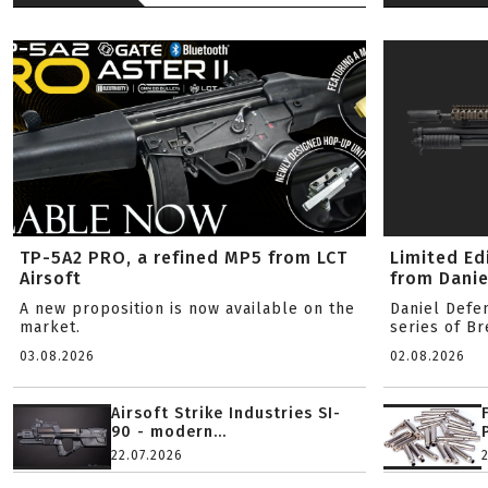
TP-5A2 PRO, a refined MP5 from LCT
Limited Ed
Airsoft
from Danie
A new proposition is now available on the
Daniel Defe
market.
series of B
03.08.2026
02.08.2026
Airsoft Strike Industries SI-
90 - modern...
22.07.2026