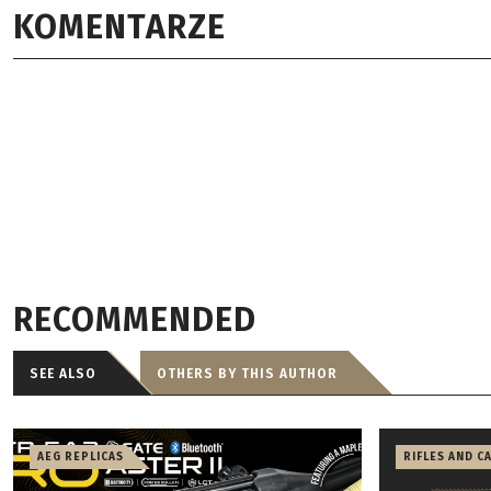
KOMENTARZE
RECOMMENDED
SEE ALSO
OTHERS BY THIS AUTHOR
AEG REPLICAS
RIFLES AND C