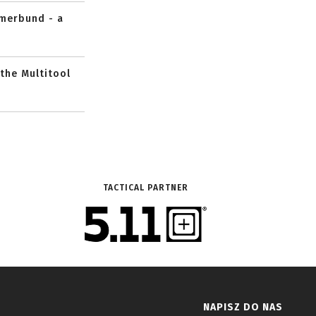
mmerbund - a
 the Multitool
TACTICAL PARTNER
NAPISZ DO NAS