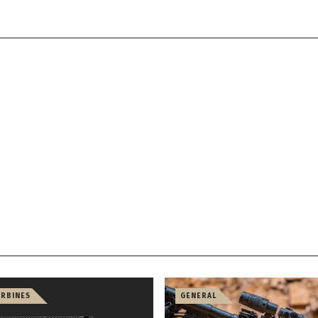
ARBINES
GENERAL