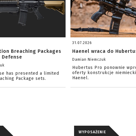
31.07.2026
ition Breaching Packages
Haenel wraca do Hubertu
l Defense
Damian Niemczuk
zuk
Hubertus Pro ponownie wpr
oferty konstrukcje niemiecki
se has presented a limited
Haenel.
eaching Package sets.
WYPOSAŻENIE