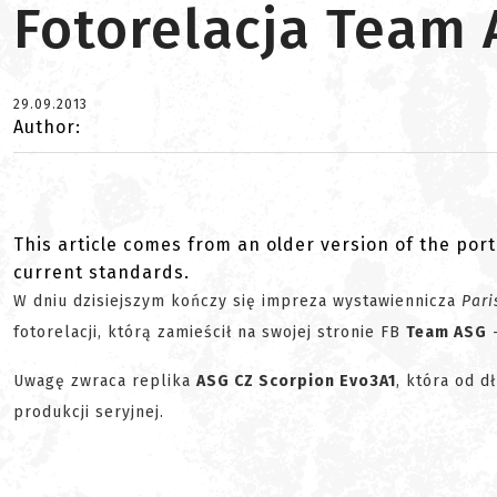
Fotorelacja Team
29.09.2013
Author:
This article comes from an older version of the port
current standards.
W dniu dzisiejszym kończy się impreza wystawiennicza
Pari
fotorelacji, którą zamieścił na swojej stronie FB
Team ASG
-
Uwagę zwraca replika
ASG CZ Scorpion Evo3A1
, która od d
produkcji seryjnej.