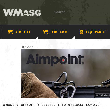
AIRSOFT
FIREARM
EQUIPMENT
REKLAMA
WMASG
AIRSOFT
GENERAL
FOTORELACJA TEAM ASG