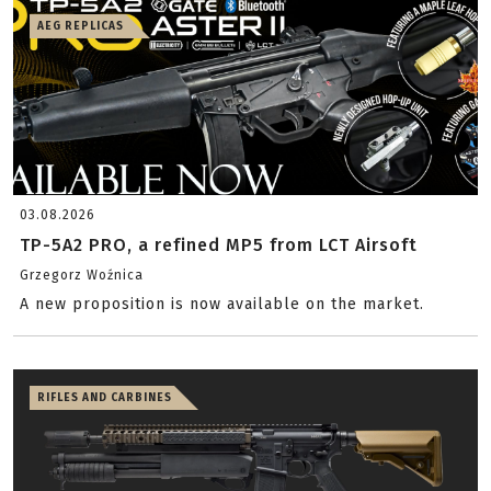
AEG REPLICAS
03.08.2026
TP-5A2 PRO, a refined MP5 from LCT Airsoft
Grzegorz Woźnica
A new proposition is now available on the market.
RIFLES AND CARBINES