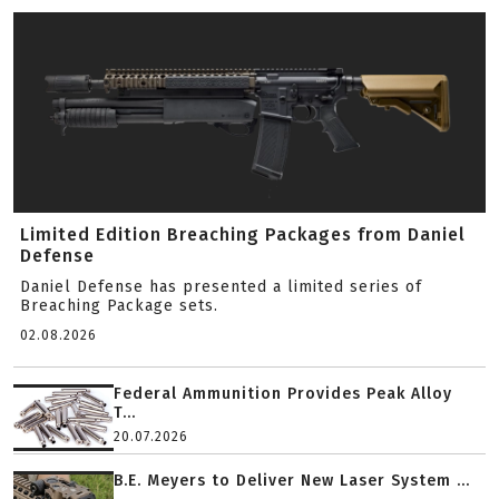
Limited Edition Breaching Packages from Daniel
Defense
Daniel Defense has presented a limited series of
Breaching Package sets.
02.08.2026
Federal Ammunition Provides Peak Alloy
T...
20.07.2026
B.E. Meyers to Deliver New Laser System ...