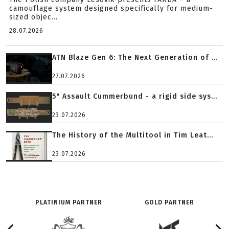
camouflage system designed specifically for medium-
sized objec...
28.07.2026
ATN Blaze Gen 6: The Next Generation of ...
27.07.2026
5" Assault Cummerbund - a rigid side sys...
23.07.2026
The History of the Multitool in Tim Leat...
23.07.2026
PLATINIUM PARTNER
GOLD PARTNER