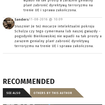
wpadli na tak prosty a zarazem genialny
plan! zabronić dyrektywą terroryzmu na
trenie UE i sprawa zakończona.
11-08-2016 @
10:09
Sanders
Słusznie! że też mocarze intelektualni pokroju
Schulza czy tego cymermana lub naszej gwiazdy -
pogodynki Bieńkowskiej nie wpadli na tak prosty a
zarazem genialny plan! zabronić dyrektywą
terroryzmu na trenie UE i sprawa zakończona.
RECOMMENDED
SEE ALSO
OTHERS BY THIS AUTHOR