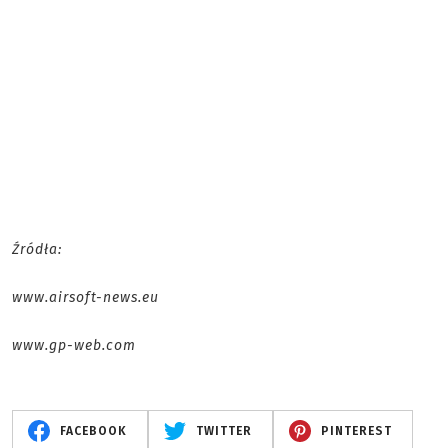
Źródła:
www.airsoft-news.eu
www.gp-web.com
FACEBOOK
TWITTER
PINTEREST