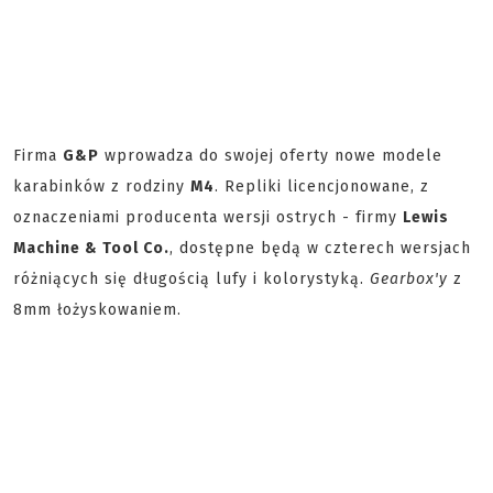
Firma
G&P
wprowadza do swojej oferty nowe modele
karabinków z rodziny
M4
. Repliki licencjonowane, z
oznaczeniami producenta wersji ostrych - firmy
Lewis
Machine & Tool Co.
, dostępne będą w czterech wersjach
różniących się długością lufy i kolorystyką.
Gearbox'y
z
8mm łożyskowaniem.