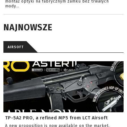
montaż optyki na fabrycznym zamku bez trwałych
mody...
NAJNOWSZE
AIRSOFT
TP-5A2 PRO, a refined MP5 from LCT Airsoft
A new proposition is now available on the market.