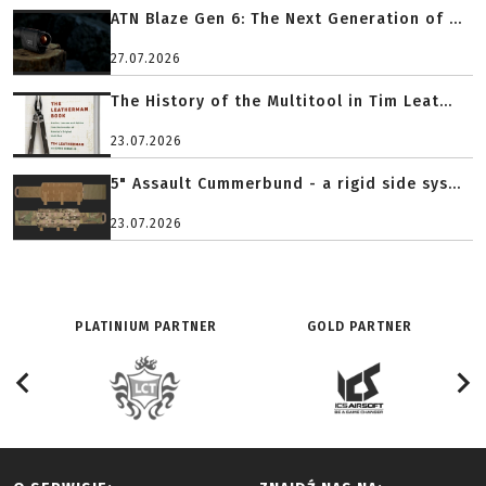
ATN Blaze Gen 6: The Next Generation of ...
27.07.2026
The History of the Multitool in Tim Leat...
23.07.2026
5" Assault Cummerbund - a rigid side sys...
23.07.2026
PLATINIUM PARTNER
GOLD PARTNER