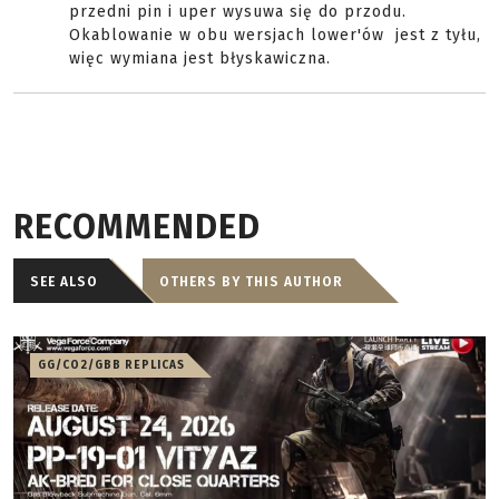
przedni pin i uper wysuwa się do przodu.
Okablowanie w obu wersjach lower'ów jest z tyłu,
więc wymiana jest błyskawiczna.
RECOMMENDED
SEE ALSO
OTHERS BY THIS AUTHOR
GG/CO2/GBB REPLICAS