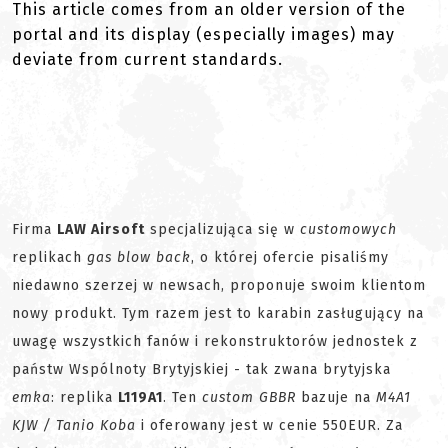
This article comes from an older version of the
portal and its display (especially images) may
deviate from current standards.
Firma
LAW Airsoft
specjalizująca się w
customowych
replikach
gas blow back
, o której ofercie pisaliśmy
niedawno szerzej w newsach, proponuje swoim klientom
nowy produkt. Tym razem jest to karabin zasługujący na
uwagę wszystkich fanów i rekonstruktorów jednostek z
państw Wspólnoty Brytyjskiej - tak zwana brytyjska
emka
: replika
L119A1
. Ten
custom GBBR
bazuje na
M4A1
KJW / Tanio Koba
i oferowany jest w cenie 550EUR. Za