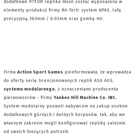
dodatkowe 97EUR replika może zostać wyposażona w
elementy produkcji firmy
RA-Tech
: system
NPAS
, lufę
precyzyjną 363mm / 6.03mm oraz gumkę
HU
.
Firma
Action Sport Games
poinformowała, że wprowadza
do oferty serię licencjonowanych replik ASG AEG,
systemu modularnego
, z oznaczeniami producenta
pierwowzorów - firmy
Yankee Hill Machine Co. INC.
System modularny pozwoli nabywcom na zakup osobno
dodatkowych górnych i dolnych korpusów, tak, aby we
własnym zakresie mogli konfigurować replikę zależnie
od swoich bieżących potrzeb.