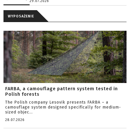
29.07.2026
WYPOSAŻENIE
FARBA, a camouflage pattern system tested in
Polish forests
The Polish company Lesovik presents FARBA – a
camouflage system designed specifically for medium-
sized objec...
28.07.2026