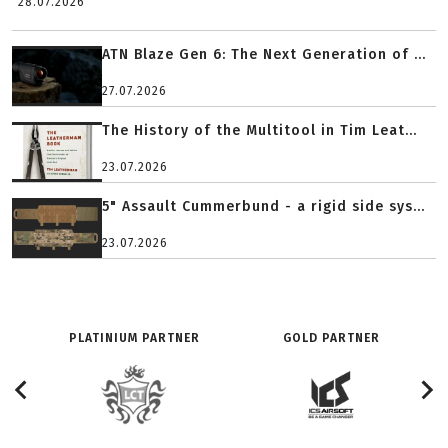
28.07.2026
ATN Blaze Gen 6: The Next Generation of ...
27.07.2026
The History of the Multitool in Tim Leat...
23.07.2026
5" Assault Cummerbund - a rigid side sys...
23.07.2026
PLATINIUM PARTNER
GOLD PARTNER