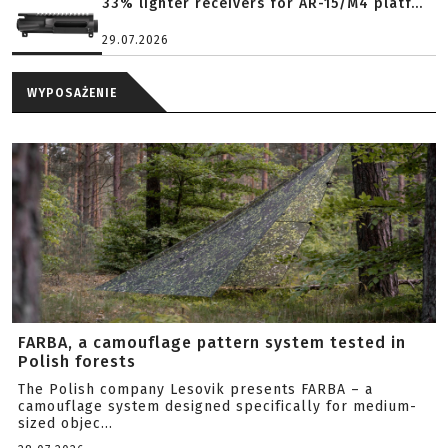
33% lighter receivers for AR-15/M4 platf...
29.07.2026
WYPOSAŻENIE
FARBA, a camouflage pattern system tested in
Polish forests
The Polish company Lesovik presents FARBA – a
camouflage system designed specifically for medium-
sized objec...