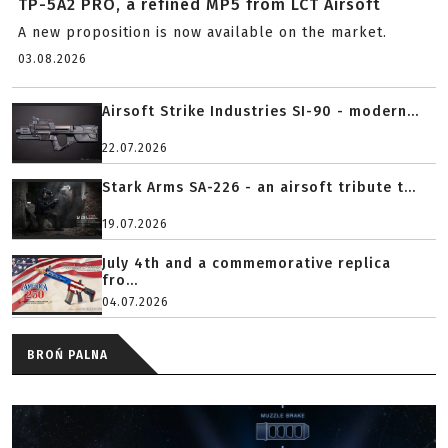
TP-5A2 PRO, a refined MP5 from LCT Airsoft
A new proposition is now available on the market.
03.08.2026
Airsoft Strike Industries SI-90 - modern...
22.07.2026
Stark Arms SA-226 - an airsoft tribute t...
19.07.2026
July 4th and a commemorative replica
fro...
04.07.2026
BROŃ PALNA