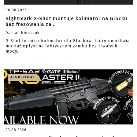
06.08.2026
Sightmark G-Shot montuje kolimator na Glocku
bez frezowania za...
Damian Niemczuk
G-Shot to mikrokolimator dla Glocków, który umożliwia
montaż optyki na fabrycznym zamku bez trwałych
mody...
AEG REPLICAS
03.08.2026