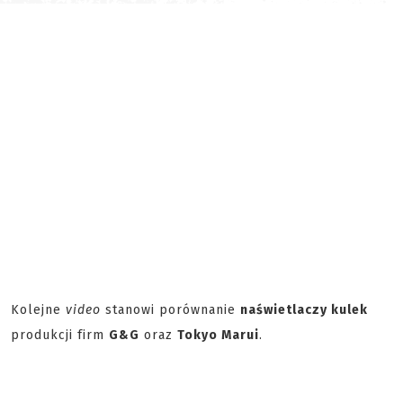
Kolejne
video
stanowi porównanie
naświetlaczy kulek
produkcji firm
G&G
oraz
Tokyo Marui
.