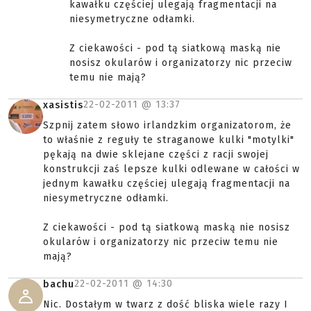
kawałku częściej ulegają fragmentacji na
niesymetryczne odłamki.
Z ciekawości - pod tą siatkową maską nie
nosisz okularów i organizatorzy nic przeciw
temu nie mają?
22-02-2011 @
13:37
xasistis
Szpnij zatem słowo irlandzkim organizatorom, że
to właśnie z reguły te straganowe kulki "motylki"
pękają na dwie sklejane części z racji swojej
konstrukcji zaś lepsze kulki odlewane w całości w
jednym kawałku częściej ulegają fragmentacji na
niesymetryczne odłamki.
Z ciekawości - pod tą siatkową maską nie nosisz
okularów i organizatorzy nic przeciw temu nie
mają?
22-02-2011 @
14:30
bachu
Nic. Dostałym w twarz z dość bliska wiele razy I