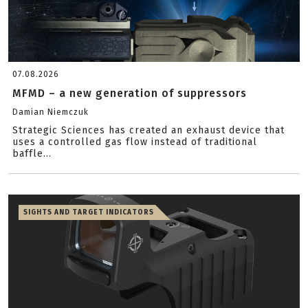
07.08.2026
MFMD – a new generation of suppressors
Damian Niemczuk
Strategic Sciences has created an exhaust device that
uses a controlled gas flow instead of traditional
baffle...
SIGHTS AND TARGET INDICATORS