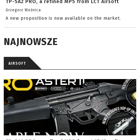
TP-5A2 PRO, a refined MP5 from LCT Airsoft
Grzegorz Woźnica
A new proposition is now available on the market.
NAJNOWSZE
AIRSOFT