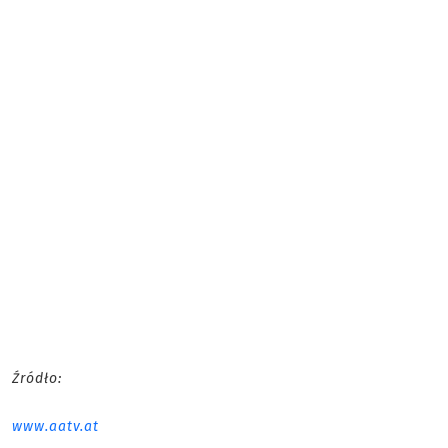
Źródło:
www.aatv.at