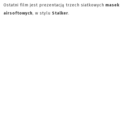
Ostatni film jest prezentacją trzech siatkowych
masek
airsoftowych
, w stylu
Stalker
.