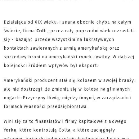
Działająca od XIX wieku, i znana obecnie chyba na całym
świecie, firma
Colt
, przez cały poprzedni wiek rozrastała
się - bazując przede wszystkim na lukratywnych
kontaktach zawieranych z armią amerykańską oraz
sprzedaży broni na amerykański rynek cywilny. W dalszej
kolejności źródłem wpływów był eksport.
Amerykański producent stał się kolosem w swojej branży,
ale nie dostrzegł, że zmienia się w kolosa na glinianych
nogach. Przyczyny tkwią, między innymi, w zarządzaniu i
formach własności przedsiębiorstwa.
Wini się za to finansistów i firmy kapitałowe z Nowego
Yorku, które kontrolują Colta, a które zaciągnęły
ogromne pożyczki jednocześnie kontynuując finansowy