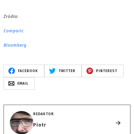
Źródła:
Comparic
Bloomberg
FACEBOOK
TWITTER
PINTEREST
EMAIL
REDAKTOR
Piotr