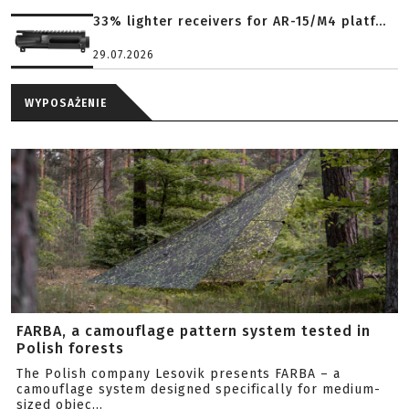
33% lighter receivers for AR-15/M4 platf...
29.07.2026
WYPOSAŻENIE
FARBA, a camouflage pattern system tested in
Polish forests
The Polish company Lesovik presents FARBA – a
camouflage system designed specifically for medium-
sized objec...