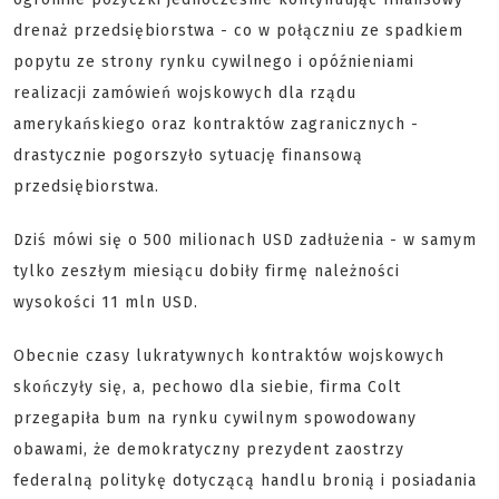
drenaż przedsiębiorstwa - co w połączniu ze spadkiem
popytu ze strony rynku cywilnego i opóźnieniami
realizacji zamówień wojskowych dla rządu
amerykańskiego oraz kontraktów zagranicznych -
drastycznie pogorszyło sytuację finansową
przedsiębiorstwa.
Dziś mówi się o 500 milionach USD zadłużenia - w samym
tylko zeszłym miesiącu dobiły firmę należności
wysokości 11 mln USD.
Obecnie czasy lukratywnych kontraktów wojskowych
skończyły się, a, pechowo dla siebie, firma Colt
przegapiła bum na rynku cywilnym spowodowany
obawami, że demokratyczny prezydent zaostrzy
federalną politykę dotyczącą handlu bronią i posiadania