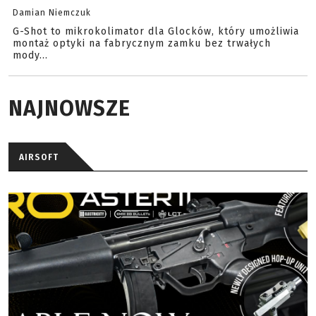
Damian Niemczuk
G-Shot to mikrokolimator dla Glocków, który umożliwia
montaż optyki na fabrycznym zamku bez trwałych
mody...
NAJNOWSZE
AIRSOFT