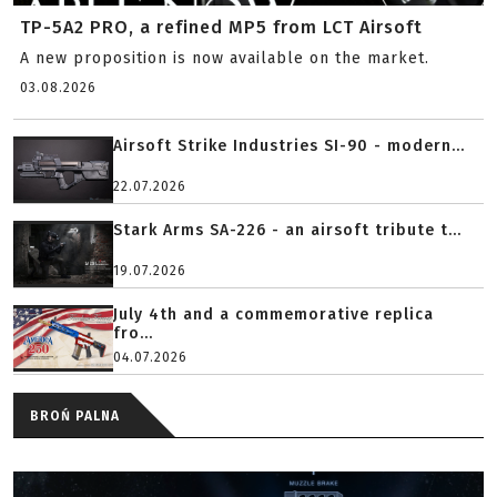
TP-5A2 PRO, a refined MP5 from LCT Airsoft
A new proposition is now available on the market.
03.08.2026
Airsoft Strike Industries SI-90 - modern...
22.07.2026
Stark Arms SA-226 - an airsoft tribute t...
19.07.2026
July 4th and a commemorative replica
fro...
04.07.2026
BROŃ PALNA