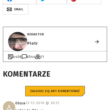
EMAIL
REDAKTOR
Piotr
4408
6544
11
KOMENTARZE
ZALOGUJ SIĘ ABY KOMENTOWAĆ
23-12-2010 @
20:31
Olsza