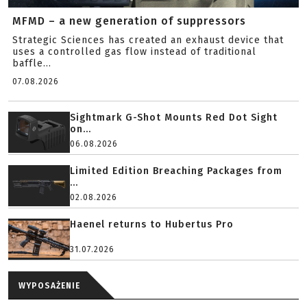
MFMD – a new generation of suppressors
Strategic Sciences has created an exhaust device that
uses a controlled gas flow instead of traditional
baffle...
07.08.2026
Sightmark G-Shot Mounts Red Dot Sight
on...
06.08.2026
Limited Edition Breaching Packages from
...
02.08.2026
Haenel returns to Hubertus Pro
31.07.2026
WYPOSAŻENIE