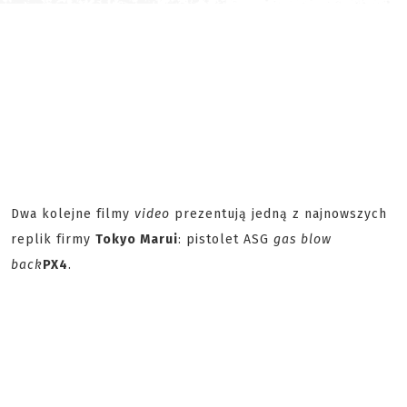
Dwa kolejne filmy
video
prezentują jedną z najnowszych
replik firmy
Tokyo Marui
: pistolet ASG
gas blow
back
PX4
.