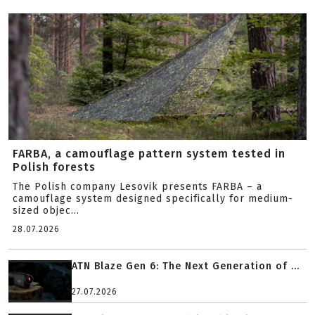
FARBA, a camouflage pattern system tested in
Polish forests
The Polish company Lesovik presents FARBA – a
camouflage system designed specifically for medium-
sized objec...
28.07.2026
ATN Blaze Gen 6: The Next Generation of ...
27.07.2026