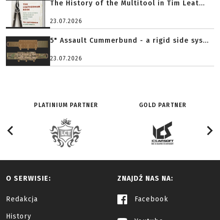
The History of the Multitool in Tim Leat...
23.07.2026
5" Assault Cummerbund - a rigid side sys...
23.07.2026
PLATINIUM PARTNER
GOLD PARTNER
O SERWISIE:
ZNAJDŹ NAS NA:
Redakcja
Facebook
History