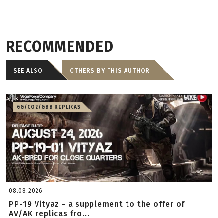
RECOMMENDED
SEE ALSO
OTHERS BY THIS AUTHOR
GG/CO2/GBB REPLICAS
08.08.2026
PP-19 Vityaz - a supplement to the offer of
AV/AK replicas fro...