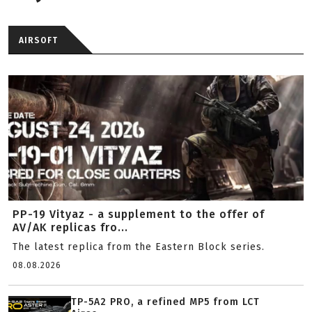
AIRSOFT
PP-19 Vityaz - a supplement to the offer of
AV/AK replicas fro...
The latest replica from the Eastern Block series.
08.08.2026
TP-5A2 PRO, a refined MP5 from LCT