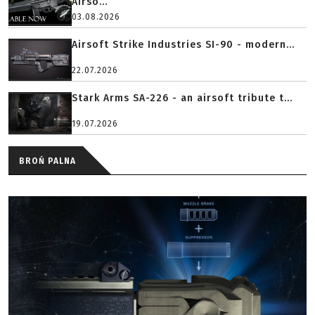
Airso...
03.08.2026
Airsoft Strike Industries SI-90 - modern...
22.07.2026
Stark Arms SA-226 - an airsoft tribute t...
19.07.2026
BROŃ PALNA