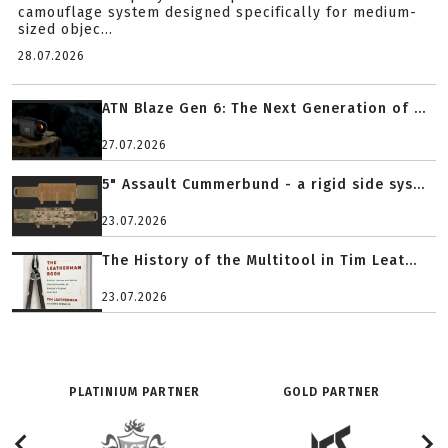
camouflage system designed specifically for medium-
sized objec...
28.07.2026
ATN Blaze Gen 6: The Next Generation of ...
27.07.2026
5" Assault Cummerbund - a rigid side sys...
23.07.2026
The History of the Multitool in Tim Leat...
23.07.2026
PLATINIUM PARTNER
GOLD PARTNER