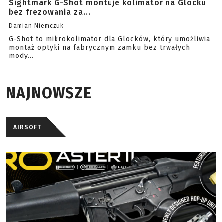
Sightmark G-Shot montuje kolimator na Glocku
bez frezowania za...
Damian Niemczuk
G-Shot to mikrokolimator dla Glocków, który umożliwia
montaż optyki na fabrycznym zamku bez trwałych
mody...
NAJNOWSZE
AIRSOFT