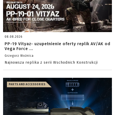
08.08.2026
PP-19 Vityaz- uzupełnienie oferty replik AV/AK od
Vega Force ...
Grzegorz Woźnica
Najnowsza replika z serii Wschodnich Konstrukcji
PARTS AND ACCESSORIES