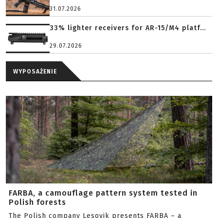
31.07.2026
33% lighter receivers for AR-15/M4 platf...
29.07.2026
WYPOSAŻENIE
FARBA, a camouflage pattern system tested in
Polish forests
The Polish company Lesovik presents FARBA – a