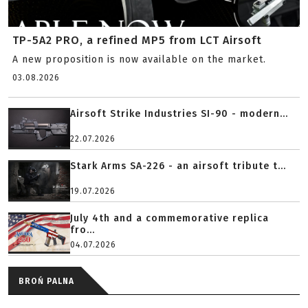
TP-5A2 PRO, a refined MP5 from LCT Airsoft
A new proposition is now available on the market.
03.08.2026
Airsoft Strike Industries SI-90 - modern...
22.07.2026
Stark Arms SA-226 - an airsoft tribute t...
19.07.2026
July 4th and a commemorative replica
fro...
04.07.2026
BROŃ PALNA