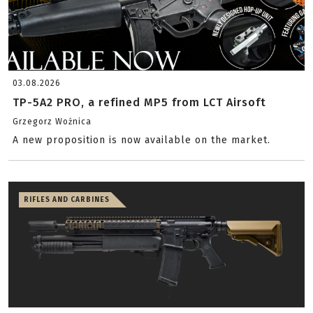
03.08.2026
TP-5A2 PRO, a refined MP5 from LCT Airsoft
Grzegorz Woźnica
A new proposition is now available on the market.
RIFLES AND CARBINES