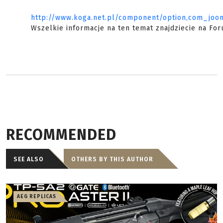
http://www.koga.net.pl/component/option,com_jooml
Wszelkie informacje na ten temat znajdziecie na F
RECOMMENDED
SEE ALSO
OTHERS BY THIS AUTHOR
AEG REPLICAS