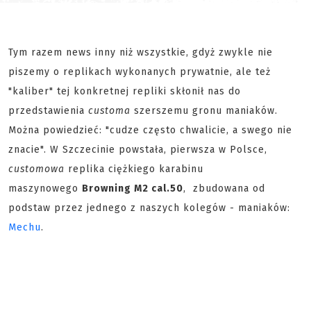
Tym razem news inny niż wszystkie, gdyż zwykle nie
piszemy o replikach wykonanych prywatnie, ale też
"kaliber" tej konkretnej repliki skłonił nas do
przedstawienia
customa
szerszemu gronu maniaków.
Można powiedzieć: "cudze często chwalicie, a swego nie
znacie". W Szczecinie powstała, pierwsza w Polsce,
customowa
replika ciężkiego karabinu
maszynowego
Browning M2 cal.50
, zbudowana od
podstaw przez jednego z naszych kolegów - maniaków:
Mechu
.