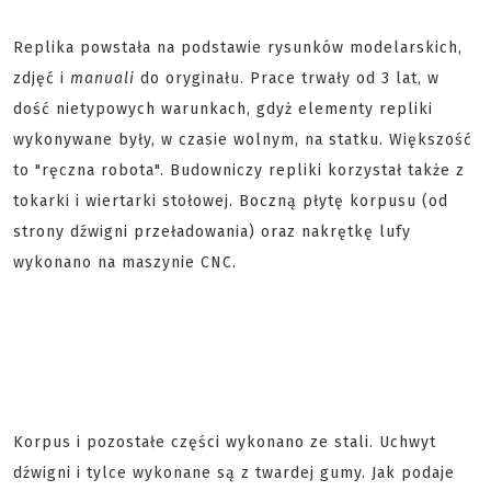
Replika powstała na podstawie rysunków modelarskich,
zdjęć i
manuali
do oryginału. Prace trwały od 3 lat, w
dość nietypowych warunkach, gdyż elementy repliki
wykonywane były, w czasie wolnym, na statku. Większość
to "ręczna robota". Budowniczy repliki korzystał także z
tokarki i wiertarki stołowej. Boczną płytę korpusu (od
strony dźwigni przeładowania) oraz nakrętkę lufy
wykonano na maszynie CNC.
Korpus i pozostałe części wykonano ze stali. Uchwyt
dźwigni i tylce wykonane są z twardej gumy. Jak podaje