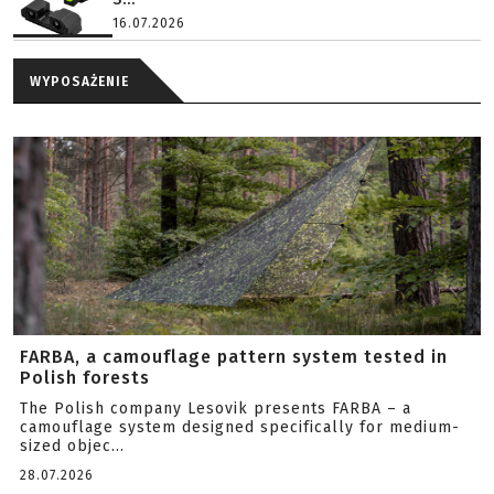
16.07.2026
WYPOSAŻENIE
FARBA, a camouflage pattern system tested in
Polish forests
The Polish company Lesovik presents FARBA – a
camouflage system designed specifically for medium-
sized objec...
28.07.2026