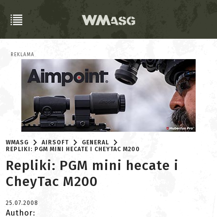
REKLAMA
WMASG
AIRSOFT
GENERAL
REPLIKI: PGM MINI HECATE I CHEYTAC M200
Repliki: PGM mini hecate i
CheyTac M200
25.07.2008
Author: