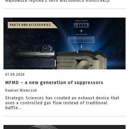
Najnowsza replika z serii Wschodnich Konstrukcji
PARTS AND ACCESSORIES
07.08.2026
MFMD – a new generation of suppressors
Damian Niemczuk
Strategic Sciences has created an exhaust device that
uses a controlled gas flow instead of traditional
baffle...