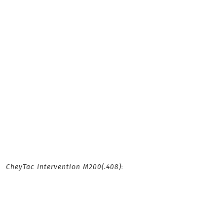
CheyTac Intervention M200
(.408)
: