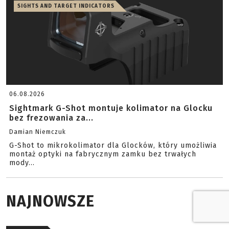
SIGHTS AND TARGET INDICATORS
06.08.2026
Sightmark G-Shot montuje kolimator na Glocku
bez frezowania za...
Damian Niemczuk
G-Shot to mikrokolimator dla Glocków, który umożliwia
montaż optyki na fabrycznym zamku bez trwałych
mody...
NAJNOWSZE