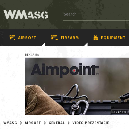
AIRSOFT
FIREARM
EQUIPMENT
REKLAMA
WMASG
AIRSOFT
GENERAL
VIDEO PREZENTACJE