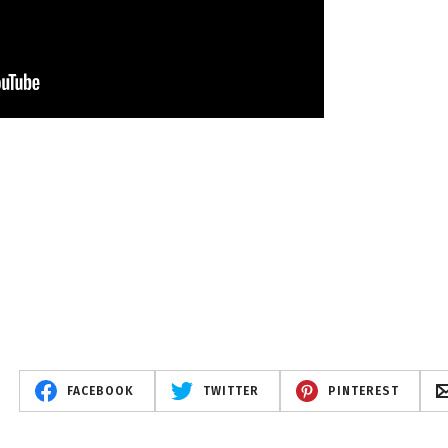
FACEBOOK
TWITTER
PINTEREST