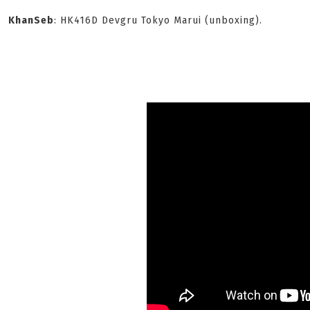
KhanSeb
: HK416D Devgru Tokyo Marui (unboxing).