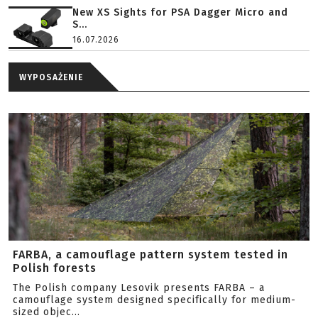
New XS Sights for PSA Dagger Micro and
S...
16.07.2026
WYPOSAŻENIE
FARBA, a camouflage pattern system tested in
Polish forests
The Polish company Lesovik presents FARBA – a
camouflage system designed specifically for medium-
sized objec...