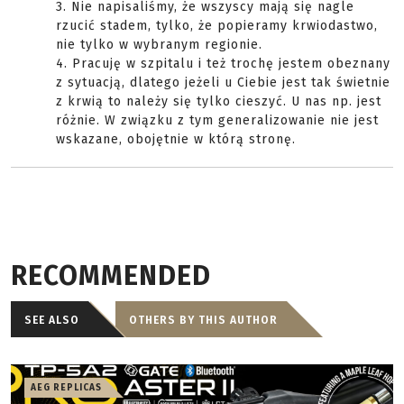
3. Nie napisaliśmy, że wszyscy mają się nagle
rzucić stadem, tylko, że popieramy krwiodastwo,
nie tylko w wybranym regionie.
4. Pracuję w szpitalu i też trochę jestem obeznany
z sytuacją, dlatego jeżeli u Ciebie jest tak świetnie
z krwią to należy się tylko cieszyć. U nas np. jest
różnie. W związku z tym generalizowanie nie jest
wskazane, obojętnie w którą stronę.
RECOMMENDED
SEE ALSO
OTHERS BY THIS AUTHOR
AEG REPLICAS