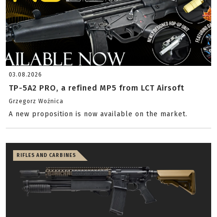
03.08.2026
TP-5A2 PRO, a refined MP5 from LCT Airsoft
Grzegorz Woźnica
A new proposition is now available on the market.
RIFLES AND CARBINES