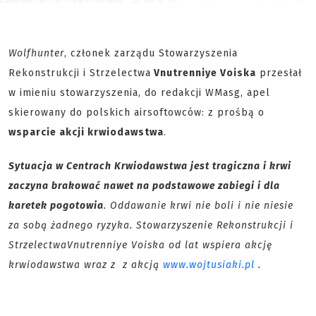
Wolfhunter
, członek zarządu Stowarzyszenia
Rekonstrukcji i Strzelectwa
Vnutrenniye Voiska
przesłał
w imieniu stowarzyszenia, do redakcji WMasg, apel
skierowany do polskich airsoftowców: z prośbą o
wsparcie akcji krwiodawstwa
.
Sytuacja w Centrach Krwiodawstwa jest tragiczna i krwi
zaczyna brakować nawet na podstawowe zabiegi i dla
karetek pogotowia
. Oddawanie krwi nie boli i nie niesie
za sobą żadnego ryzyka. Stowarzyszenie Rekonstrukcji i
Strzelectwa
Vnutrenniye Voiska od lat wspiera akcję
krwiodawstwa wraz z z akcją
www.wojtusiaki.pl
.