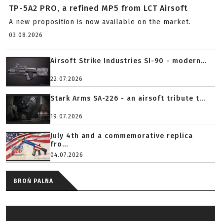
TP-5A2 PRO, a refined MP5 from LCT Airsoft
A new proposition is now available on the market.
03.08.2026
Airsoft Strike Industries SI-90 - modern...
22.07.2026
Stark Arms SA-226 - an airsoft tribute t...
19.07.2026
July 4th and a commemorative replica
fro...
04.07.2026
BROŃ PALNA