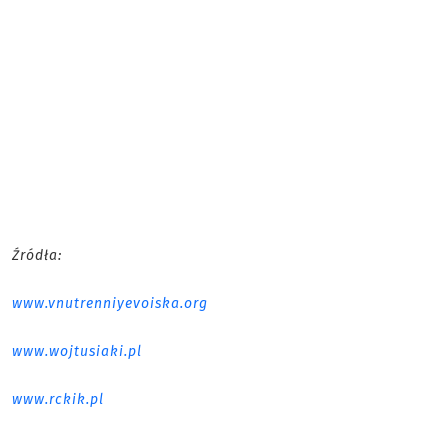
Źródła:
www.vnutrenniyevoiska.org
www.wojtusiaki.pl
www.rckik.pl