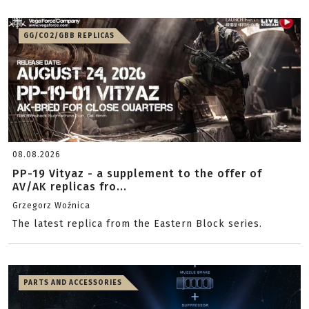
GG/CO2/GBB REPLICAS
08.08.2026
PP-19 Vityaz - a supplement to the offer of
AV/AK replicas fro...
Grzegorz Woźnica
The latest replica from the Eastern Block series.
PARTS AND ACCESSORIES