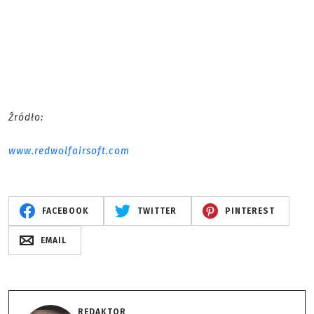
Źródło:
www.redwolfairsoft.com
FACEBOOK
TWITTER
PINTEREST
EMAIL
REDAKTOR