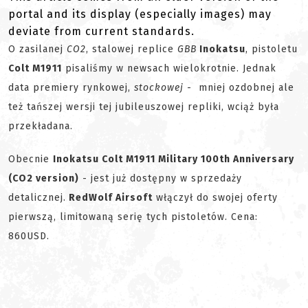
portal and its display (especially images) may
deviate from current standards.
O zasilanej
CO2
, stalowej replice
GBB
Inokatsu
, pistoletu
Colt M1911
pisaliśmy w newsach wielokrotnie. Jednak
data premiery rynkowej,
stockowej
- mniej ozdobnej ale
też tańszej wersji tej jubileuszowej repliki, wciąż była
przekładana.
Obecnie
Inokatsu Colt M1911 Military 100th Anniversary
(CO2 version)
- jest już dostępny w sprzedaży
detalicznej.
RedWolf Airsoft
włączył do swojej oferty
pierwszą, limitowaną serię tych pistoletów. Cena:
860USD.