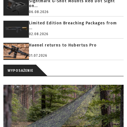
Sightmark G-Shot Mounts Red Dot Sight
on...
06.08.2026
Limited Edition Breaching Packages from
...
02.08.2026
Haenel returns to Hubertus Pro
31.07.2026
WYPOSAŻENIE