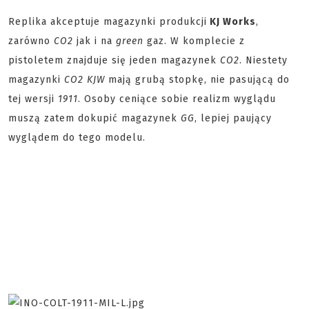
Replika akceptuje magazynki produkcji
KJ Works
,
zarówno
CO2
jak i na
green
gaz. W komplecie z
pistoletem znajduje się jeden magazynek
CO2
. Niestety
magazynki
CO2 KJW
mają grubą stopkę, nie pasującą do
tej wersji
1911
. Osoby ceniące sobie realizm wyglądu
muszą zatem dokupić magazynek
GG
, lepiej paujący
wyglądem do tego modelu.