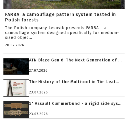
FARBA, a camouflage pattern system tested in
Polish forests
The Polish company Lesovik presents FARBA – a
camouflage system designed specifically for medium-
sized objec...
28.07.2026
ATN Blaze Gen 6: The Next Generation of ...
27.07.2026
The History of the Multitool in Tim Leat...
23.07.2026
5" Assault Cummerbund - a rigid side sys...
23.07.2026