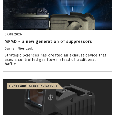
07.08.2026
MFMD – a new generation of suppressors
Damian Niemczuk
Strategic Sciences has created an exhaust device that
uses a controlled gas flow instead of traditional
baffle...
SIGHTS AND TARGET INDICATORS