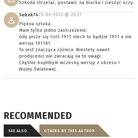
Szkoda strzelać, postawić na biurku i cieszyć oczy
23-04-2012 @
22:27
Sebek74
Piękna sztuka.
Mam tylko jedno zastrzeżenie.
Gdy pisze się Colt 1911 niech to będzie 1911 a nie
wersja 1911A1.
To jest znacząca różnica. Niestety nawet
producenci nie zwracają na to uwagi.
Chętnie kupiłbym wczesną wersję z okresu I
Wojny Światowej.
RECOMMENDED
SEE ALSO
OTHERS BY THIS AUTHOR