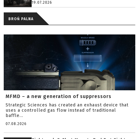
19.07.2026
BROŃ PALNA
MFMD – a new generation of suppressors
Strategic Sciences has created an exhaust device that
uses a controlled gas flow instead of traditional
baffle...
07.08.2026