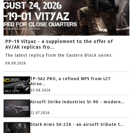
PP-19 Vityaz - a supplement to the offer of
AV/AK replicas fro...
The latest replica from the Eastern Block series.
08.08.2026
TP-5A2 PRO, a refined MP5 from LCT
Airso...
03.08.2026
Airsoft Strike Industries SI-90 - modern...
22.07.2026
Stark Arms SA-226 - an airsoft tribute t...