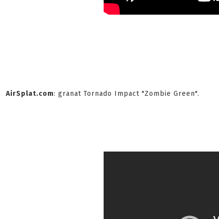
AirSplat.com
: granat Tornado Impact "Zombie Green".