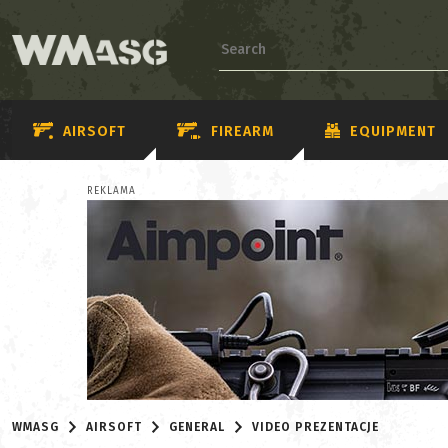
AIRSOFT
FIREARM
EQUIPMENT
REKLAMA
WMASG
AIRSOFT
GENERAL
VIDEO PREZENTACJE