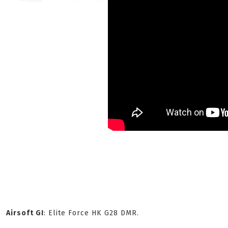
Airsoft GI
: Elite Force HK G28 DMR.