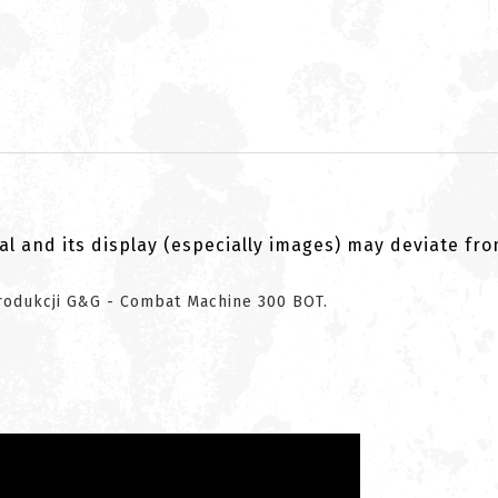
al and its display (especially images) may deviate fr
 produkcji G&G - Combat Machine 300 BOT.