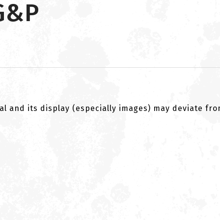
 G&P
al and its display (especially images) may deviate fr