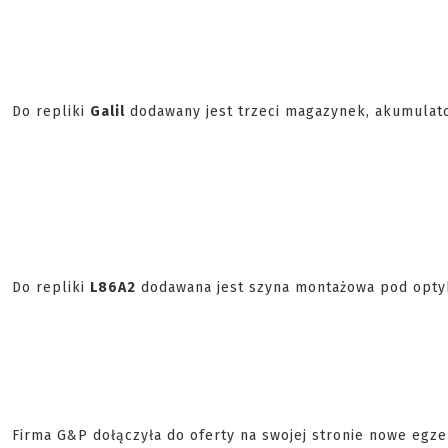
Do repliki
Galil
dodawany jest trzeci magazynek, akumulat
Do repliki
L86A2
dodawana jest szyna montażowa pod opty
Firma G&P dołączyła do oferty na swojej stronie nowe egz