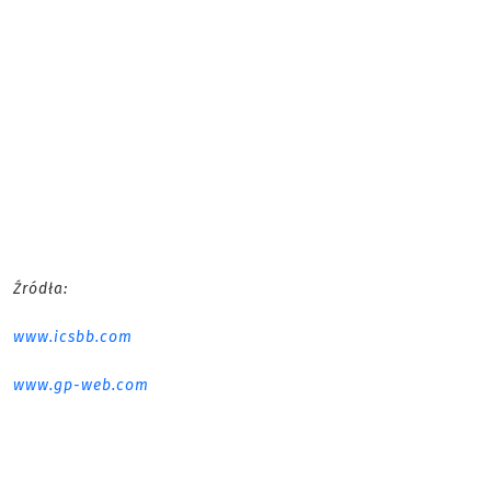
Źródła:
www.icsbb.com
www.gp-web.com