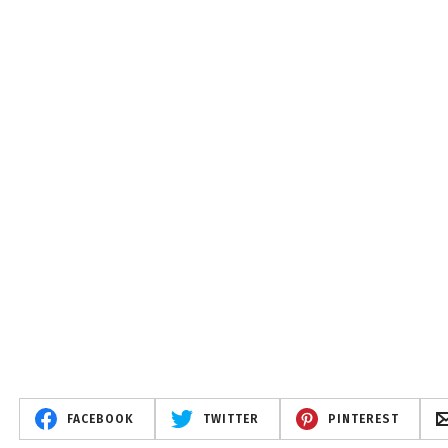
FACEBOOK
TWITTER
PINTEREST