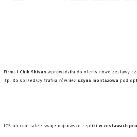
Firma
I Chih Shivan
wprowadziła do oferty nowe zestawy częś
itp. Do sprzedaży trafiła również
szyna montażowa
pod opty
ICS oferuje także swoje najnowsze repliki
w zestawach pr