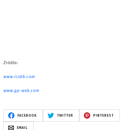
Źródła:
www.icsbb.com
www.gp-web.com
FACEBOOK
TWITTER
PINTEREST
EMAIL