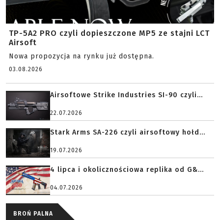
TP-5A2 PRO czyli dopieszczone MP5 ze stajni LCT
Airsoft
Nowa propozycja na rynku już dostępna.
03.08.2026
Airsoftowe Strike Industries SI-90 czyli...
22.07.2026
Stark Arms SA-226 czyli airsoftowy hołd...
19.07.2026
4 lipca i okolicznościowa replika od G&...
04.07.2026
BROŃ PALNA