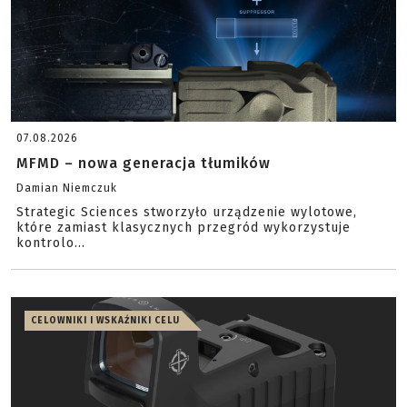
07.08.2026
MFMD – nowa generacja tłumików
Damian Niemczuk
Strategic Sciences stworzyło urządzenie wylotowe,
które zamiast klasycznych przegród wykorzystuje
kontrolo...
CELOWNIKI I WSKAŹNIKI CELU