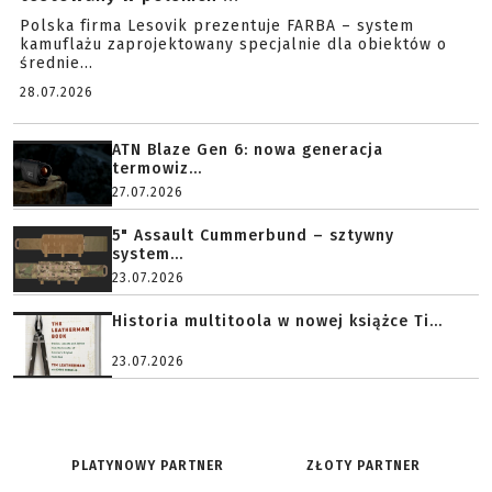
Polska firma Lesovik prezentuje FARBA – system
kamuflażu zaprojektowany specjalnie dla obiektów o
średnie...
28.07.2026
ATN Blaze Gen 6: nowa generacja
termowiz...
27.07.2026
5" Assault Cummerbund – sztywny
system...
23.07.2026
Historia multitoola w nowej książce Ti...
23.07.2026
PLATYNOWY PARTNER
ZŁOTY PARTNER