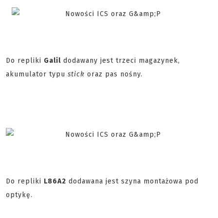
Do repliki
Galil
dodawany jest trzeci magazynek,
akumulator typu
stick
oraz pas nośny.
Do repliki
L86A2
dodawana jest szyna montażowa pod
optykę.