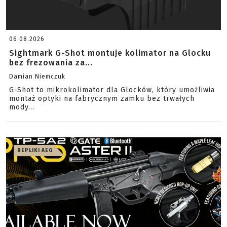
06.08.2026
Sightmark G-Shot montuje kolimator na Glocku
bez frezowania za...
Damian Niemczuk
G-Shot to mikrokolimator dla Glocków, który umożliwia
montaż optyki na fabrycznym zamku bez trwałych
mody...
REPLIKI AEG