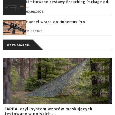
Limitowane zestawy Breaching Package od
...
02.08.2026
Haenel wraca do Hubertus Pro
31.07.2026
WYPOSAŻENIE
FARBA, czyli system wzorów maskujących
testowany w polskich ...