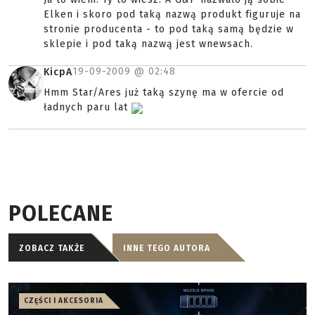
Elken i skoro pod taką nazwą produkt figuruje na
stronie producenta - to pod taką samą będzie w
sklepie i pod taką nazwą jest wnewsach.
19-09-2009 @
02:48
KicpA
Hmm Star/Ares już taką szynę ma w ofercie od
ładnych paru lat
POLECANE
ZOBACZ TAKŻE
INNE TEGO AUTORA
CZĘŚCI I AKCESORIA