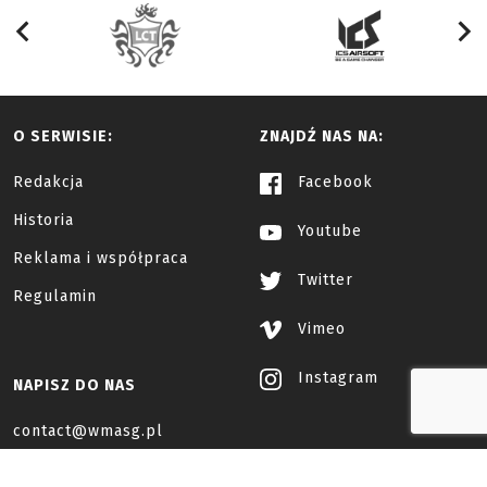
O SERWISIE:
ZNAJDŹ NAS NA:
Redakcja
Facebook
Historia
Youtube
Reklama i współpraca
Twitter
Regulamin
Vimeo
Instagram
NAPISZ DO NAS
contact@wmasg.pl