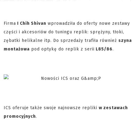
Firma
I Chih Shivan
wprowadziła do oferty nowe zestawy
części i akcesoriów do tuningu replik: sprężyny, tłoki,
zębatki helikalne itp. Do sprzedaży trafiła również
szyna
montażowa
pod optykę do replik z serii
L85/86
.
ICS oferuje także swoje najnowsze repliki
w zestawach
promocyjnych
.