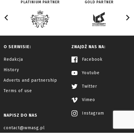
PLATINIUM PARTNER
GOLD PARTNER
O SERWISIE:
ZNAJDŹ NAS NA:
Redakcja
Facebook
History
Youtube
Adverts and partnership
Twitter
Terms of use
Vimeo
Instagram
NAPISZ DO NAS
contact@wmasg.pl