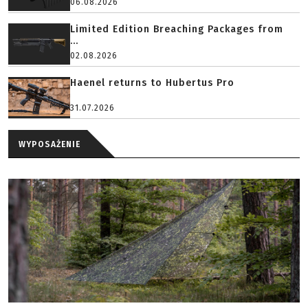
06.08.2026
Limited Edition Breaching Packages from
...
02.08.2026
Haenel returns to Hubertus Pro
31.07.2026
WYPOSAŻENIE