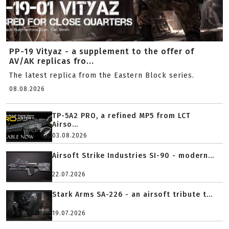
PP-19 Vityaz - a supplement to the offer of
AV/AK replicas fro...
The latest replica from the Eastern Block series.
08.08.2026
TP-5A2 PRO, a refined MP5 from LCT
Airso...
03.08.2026
Airsoft Strike Industries SI-90 - modern...
22.07.2026
Stark Arms SA-226 - an airsoft tribute t...
19.07.2026