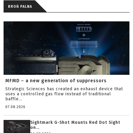
BROŃ PALNA
MFMD – a new generation of suppressors
Strategic Sciences has created an exhaust device that
uses a controlled gas flow instead of traditional
baffle...
07.08.2026
Sightmark G-Shot Mounts Red Dot Sight
on...