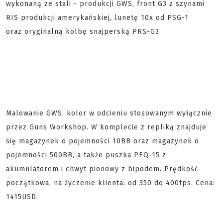
wykonaną ze stali - produkcji GWS, front G3 z szynami
RIS produkcji amerykańskiej, lunetę 10x od PSG-1
oraz oryginalną kolbę snajperską PRS-G3.
Malowanie GWS; kolor w odcieniu stosowanym wyłącznie
przez Guns Workshop. W komplecie z repliką znajduje
się magazynek o pojemności 10BB oraz magazynek o
pojemności 500BB, a także puszka PEQ-15 z
akumulatorem i chwyt pionowy z bipodem. Prędkość
początkowa, na życzenie klienta: od 350 do 400fps. Cena:
1415USD.