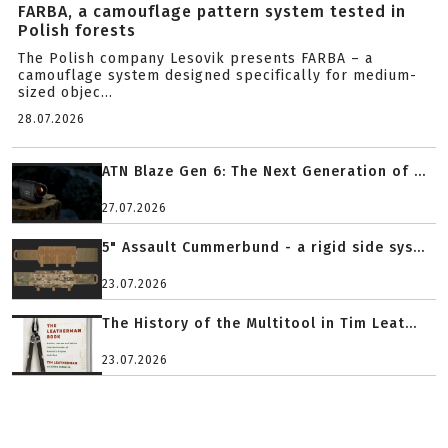
FARBA, a camouflage pattern system tested in
Polish forests
The Polish company Lesovik presents FARBA – a
camouflage system designed specifically for medium-
sized objec...
28.07.2026
ATN Blaze Gen 6: The Next Generation of ...
27.07.2026
5" Assault Cummerbund - a rigid side sys...
23.07.2026
The History of the Multitool in Tim Leat...
23.07.2026