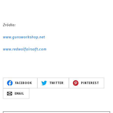
Źródła:
www.gunsworkshop.net
www.redwolfairsoft.com
FACEBOOK
TWITTER
PINTEREST
EMAIL