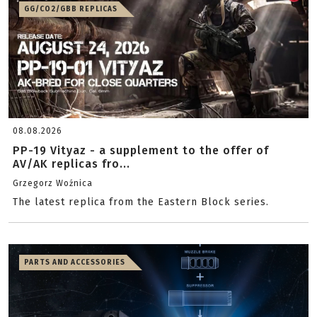
GG/CO2/GBB REPLICAS
08.08.2026
PP-19 Vityaz - a supplement to the offer of
AV/AK replicas fro...
Grzegorz Woźnica
The latest replica from the Eastern Block series.
PARTS AND ACCESSORIES