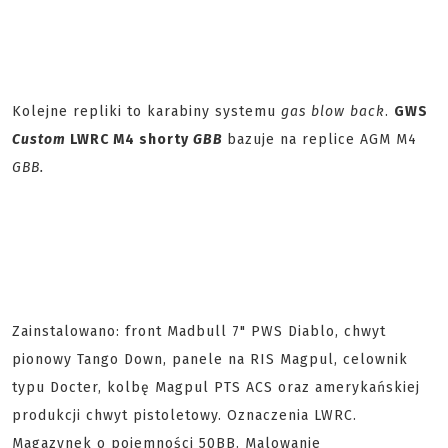
Kolejne repliki to karabiny systemu
gas blow back
.
GWS
Custom
LWRC M4 shorty
GBB
bazuje na replice AGM M4
GBB.
Zainstalowano: front Madbull 7" PWS Diablo, chwyt
pionowy Tango Down, panele na RIS Magpul, celownik
typu Docter, kolbę Magpul PTS ACS oraz amerykańskiej
produkcji chwyt pistoletowy. Oznaczenia LWRC.
Magazynek o pojemności 50BB. Malowanie