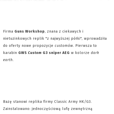
Firma
Guns Workshop
, znana z ciekawych i
nietuzinkowych replik "z najwyższej półki", wprowadziła
do oferty nowe propozycje
customów
. Pierwsza to
karabin
GWS
Custom
G3 sniper AEG
w kolorze
dark
earth
.
Bazę stanowi replika firmy Classic Army HK/G3.
Zainstalowano: jednoczęściową lufę zewnętrzną