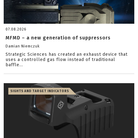
07.08.2026
MFMD – a new generation of suppressors
Damian Niemczuk
Strategic Sciences has created an exhaust device that
uses a controlled gas flow instead of traditional
baffle...
SIGHTS AND TARGET INDICATORS