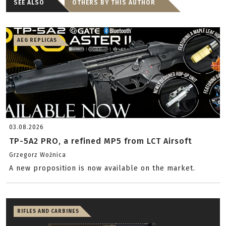
SEE ALSO
OTHERS BY THIS AUTHOR
AEG REPLICAS
03.08.2026
TP-5A2 PRO, a refined MP5 from LCT Airsoft
Grzegorz Woźnica
A new proposition is now available on the market.
RIFLES AND CARBINES