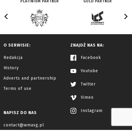
PLATINIUM PARTNER
GOLD PARTNER
O SERWISIE:
ZNAJDŹ NAS NA:
Redakcja
Facebook
History
Youtube
Adverts and partnership
Twitter
Terms of use
Vimeo
Instagram
NAPISZ DO NAS
contact@wmasg.pl