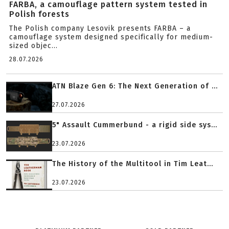
FARBA, a camouflage pattern system tested in
Polish forests
The Polish company Lesovik presents FARBA – a
camouflage system designed specifically for medium-
sized objec...
28.07.2026
ATN Blaze Gen 6: The Next Generation of ...
27.07.2026
5" Assault Cummerbund - a rigid side sys...
23.07.2026
The History of the Multitool in Tim Leat...
23.07.2026