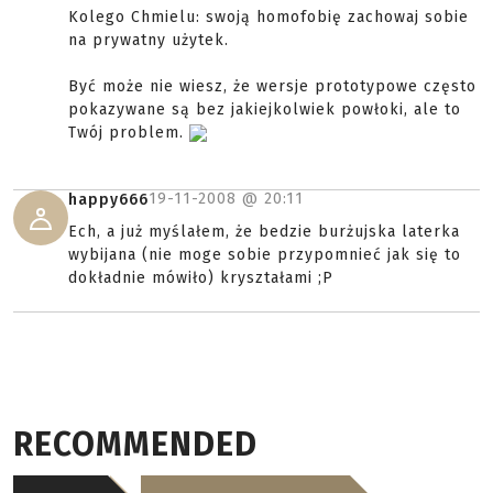
Kolego Chmielu: swoją homofobię zachowaj sobie
na prywatny użytek.
Być może nie wiesz, że wersje prototypowe często
pokazywane są bez jakiejkolwiek powłoki, ale to
Twój problem.
19-11-2008 @
20:11
happy666
Ech, a już myślałem, że bedzie burżujska laterka
wybijana (nie moge sobie przypomnieć jak się to
dokładnie mówiło) kryształami ;P
RECOMMENDED