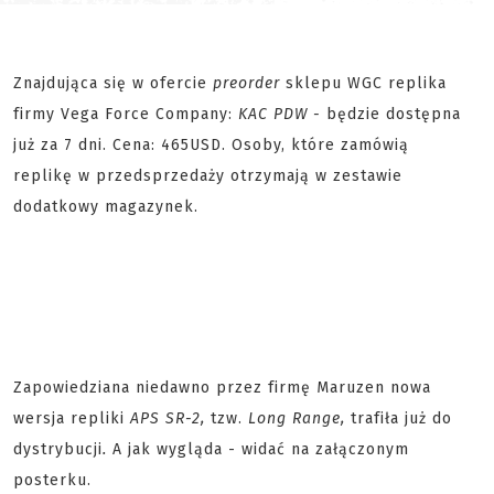
Znajdująca się w ofercie
preorder
sklepu WGC replika
firmy Vega Force Company:
KAC PDW -
będzie dostępna
już za 7 dni. Cena: 465USD. Osoby, które zamówią
replikę w przedsprzedaży otrzymają w zestawie
dodatkowy magazynek.
Zapowiedziana niedawno przez firmę Maruzen nowa
wersja repliki
APS SR-2,
tzw.
Long Range,
trafiła już do
dystrybucji
.
A jak wygląda - widać na załączonym
posterku.