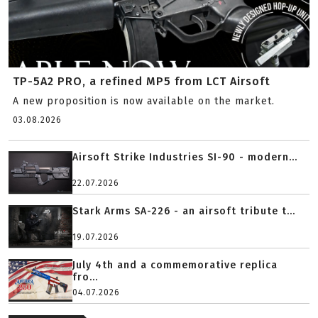
TP-5A2 PRO, a refined MP5 from LCT Airsoft
A new proposition is now available on the market.
03.08.2026
Airsoft Strike Industries SI-90 - modern...
22.07.2026
Stark Arms SA-226 - an airsoft tribute t...
19.07.2026
July 4th and a commemorative replica
fro...
04.07.2026