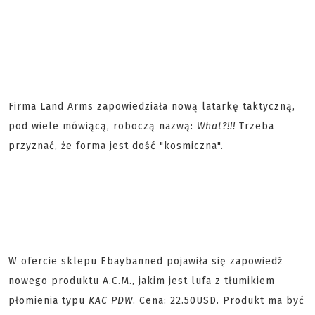
Firma Land Arms zapowiedziała nową latarkę taktyczną,
pod wiele mówiącą, roboczą nazwą:
What?!!!
Trzeba
przyznać, że forma jest dość "kosmiczna".
W ofercie sklepu Ebaybanned pojawiła się zapowiedź
nowego produktu A.C.M., jakim jest lufa z tłumikiem
płomienia typu
KAC PDW
. Cena: 22.50USD. Produkt ma być