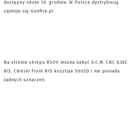
dostępny około 10. grudnia. W Polsce dystrybucją
zajmuje się Gunfire.pl.
Na stronie sklepu RSOV można nabyć A.C.M. CNC
G36C
RIS.
Chiński front RIS kosztuje 50USD i nie posiada
żadnych oznaczeń.