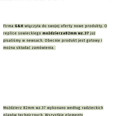
Firma
G&H
włączyła do swojej oferty nowe produkty. O
replice sowieckiego
moździerza
82mm wz.37
już
pisaliśmy w newsach. Obecnie produkt jest gotowy i
można składać zamówienia.
Moździerz 82mm wz.37 wykonano według radzieckich
planów technicznych. Wszystkie elementy