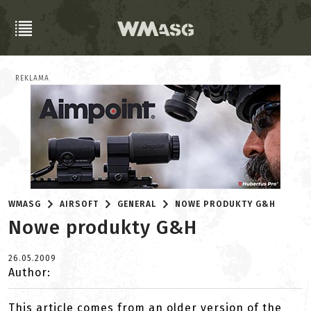
REKLAMA
WMASG
AIRSOFT
GENERAL
NOWE PRODUKTY G&H
Nowe produkty G&H
26.05.2009
Author:
This article comes from an older version of the