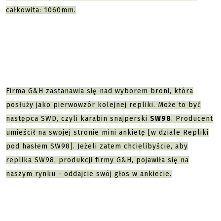
całkowita: 1060mm.
Firma G&H zastanawia się nad wyborem broni, która
posłuży jako pierwowzór kolejnej repliki. Może to być
następca SWD, czyli karabin snajperski
SW98
. Producent
umieścił na swojej stronie mini ankietę [w dziale Repliki
pod hasłem SW98]. Jeżeli zatem chcielibyście, aby
replika SW98, produkcji firmy G&H, pojawiła się na
naszym rynku - oddajcie swój głos w ankiecie.