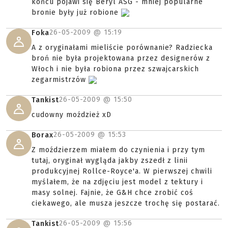
końcu pojawi się Beryl ASG - mniej popularne
bronie były już robione
26-05-2009 @
15:19
Foka
A z oryginałami mieliście porównanie? Radziecka
broń nie była projektowana przez designerów z
Włoch i nie była robiona przez szwajcarskich
zegarmistrzów
26-05-2009 @
15:50
Tankist
cudowny moździeż xD
26-05-2009 @
15:53
Borax
Z moździerzem miałem do czynienia i przy tym
tutaj, oryginał wygląda jakby zszedł z linii
produkcyjnej Rollce-Royce'a. W pierwszej chwili
myślałem, że na zdjęciu jest model z tektury i
masy solnej. Fajnie, że G&H chce zrobić coś
ciekawego, ale musza jeszcze trochę się postarać.
26-05-2009 @
15:56
Tankist