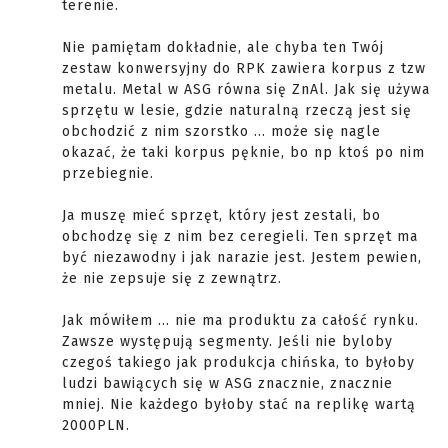
terenie.
Nie pamiętam dokładnie, ale chyba ten Twój
zestaw konwersyjny do RPK zawiera korpus z tzw
metalu. Metal w ASG równa się ZnAl. Jak się używa
sprzętu w lesie, gdzie naturalną rzeczą jest się
obchodzić z nim szorstko ... może się nagle
okazać, że taki korpus pęknie, bo np ktoś po nim
przebiegnie.
Ja muszę mieć sprzęt, który jest zestali, bo
obchodzę się z nim bez ceregieli. Ten sprzęt ma
być niezawodny i jak narazie jest. Jestem pewien,
że nie zepsuje się z zewnątrz.
Jak mówiłem ... nie ma produktu za całość rynku.
Zawsze występują segmenty. Jeśli nie byloby
czegoś takiego jak produkcja chińska, to byłoby
ludzi bawiących się w ASG znacznie, znacznie
mniej. Nie każdego byłoby stać na replikę wartą
2000PLN.