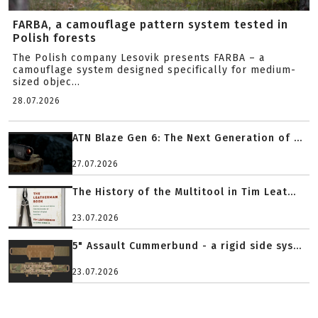
FARBA, a camouflage pattern system tested in
Polish forests
The Polish company Lesovik presents FARBA – a
camouflage system designed specifically for medium-
sized objec...
28.07.2026
ATN Blaze Gen 6: The Next Generation of ...
27.07.2026
The History of the Multitool in Tim Leat...
23.07.2026
5" Assault Cummerbund - a rigid side sys...
23.07.2026