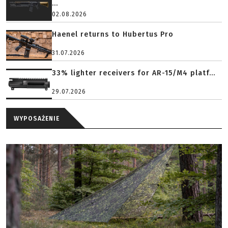
...
02.08.2026
Haenel returns to Hubertus Pro
31.07.2026
33% lighter receivers for AR-15/M4 platf...
29.07.2026
WYPOSAŻENIE