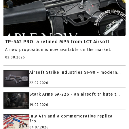
TP-5A2 PRO, a refined MP5 from LCT Airsoft
A new proposition is now available on the market.
03.08.2026
Airsoft Strike Industries SI-90 - modern...
22.07.2026
Stark Arms SA-226 - an airsoft tribute t...
19.07.2026
July 4th and a commemorative replica
fro...
04.07.2026