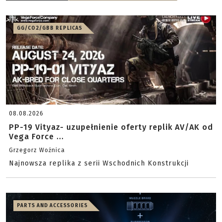
GG/CO2/GBB REPLICAS
08.08.2026
PP-19 Vityaz- uzupełnienie oferty replik AV/AK od
Vega Force ...
Grzegorz Woźnica
Najnowsza replika z serii Wschodnich Konstrukcji
PARTS AND ACCESSORIES