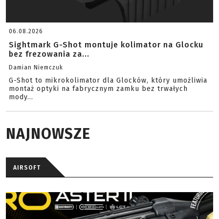
06.08.2026
Sightmark G-Shot montuje kolimator na Glocku
bez frezowania za...
Damian Niemczuk
G-Shot to mikrokolimator dla Glocków, który umożliwia
montaż optyki na fabrycznym zamku bez trwałych
mody...
NAJNOWSZE
AIRSOFT