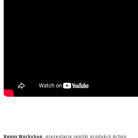
Bunny Workshop
: prezentacja repliki produkcji Action