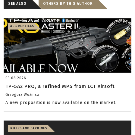
SEE ALSO
OTHERS BY THIS AUTHOR
AEG REPLICAS
03.08.2026
TP-5A2 PRO, a refined MP5 from LCT Airsoft
Grzegorz Woźnica
A new proposition is now available on the market.
RIFLES AND CARBINES