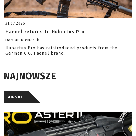
31.07.2026
Haenel returns to Hubertus Pro
Damian Niemczuk
Hubertus Pro has reintroduced products from the
German C.G. Haenel brand.
NAJNOWSZE
AIRSOFT