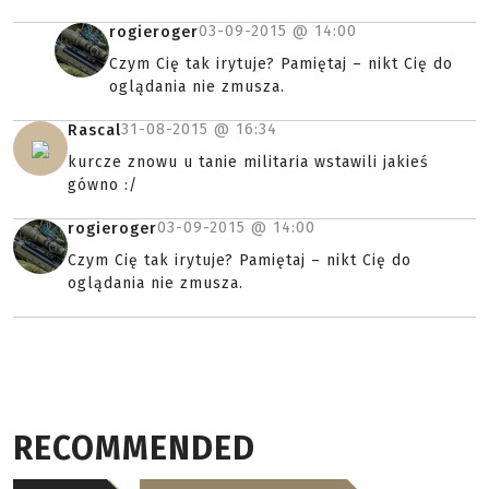
03-09-2015 @
14:00
rogieroger
Czym Cię tak irytuje? Pamiętaj – nikt Cię do
oglądania nie zmusza.
31-08-2015 @
16:34
Rascal
kurcze znowu u tanie militaria wstawili jakieś
gówno :/
03-09-2015 @
14:00
rogieroger
Czym Cię tak irytuje? Pamiętaj – nikt Cię do
oglądania nie zmusza.
RECOMMENDED