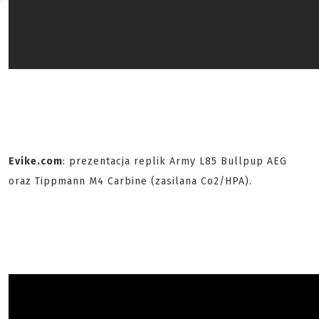
Evike.com
: prezentacja replik Army L85 Bullpup AEG
oraz Tippmann M4 Carbine (zasilana Co2/HPA).