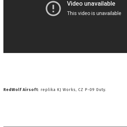
RedWolf Airsoft
: replika KJ Works, CZ P-09 Duty.