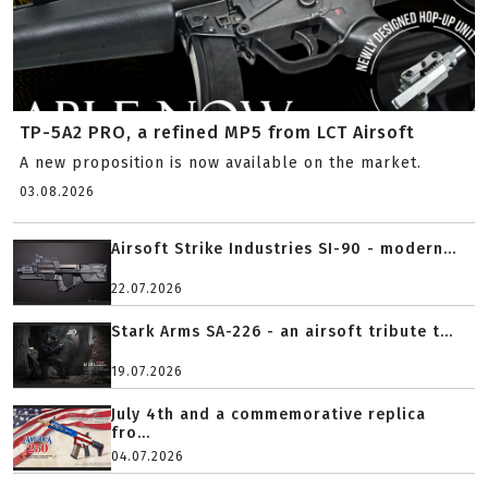
TP-5A2 PRO, a refined MP5 from LCT Airsoft
A new proposition is now available on the market.
03.08.2026
Airsoft Strike Industries SI-90 - modern...
22.07.2026
Stark Arms SA-226 - an airsoft tribute t...
19.07.2026
July 4th and a commemorative replica
fro...
04.07.2026