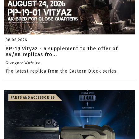
08.08.2026
PP-19 Vityaz - a supplement to the offer of
AV/AK replicas fro...
Grzegorz Woźnica
The latest replica from the Eastern Block series.
PARTS AND ACCESSORIES