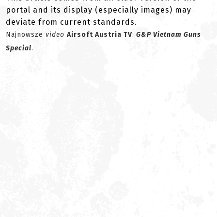
portal and its display (especially images) may
deviate from current standards.
Najnowsze
video
Airsoft Austria TV
:
G&P Vietnam Guns
Special
.