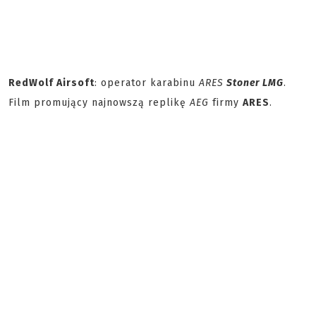
RedWolf Airsoft
: operator karabinu
ARES
Stoner LMG
.
Film promujący najnowszą replikę
AEG
firmy
ARES
.