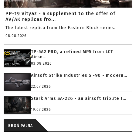
PP-19 Vityaz - a supplement to the offer of
AV/AK replicas fro...
The latest replica from the Eastern Block series.
08.08.2026
TP-5A2 PRO, a refined MP5 from LCT
Airso...
03.08.2026
Airsoft Strike Industries SI-90 - modern...
22.07.2026
Stark Arms SA-226 - an airsoft tribute t...
19.07.2026
BROŃ PALNA