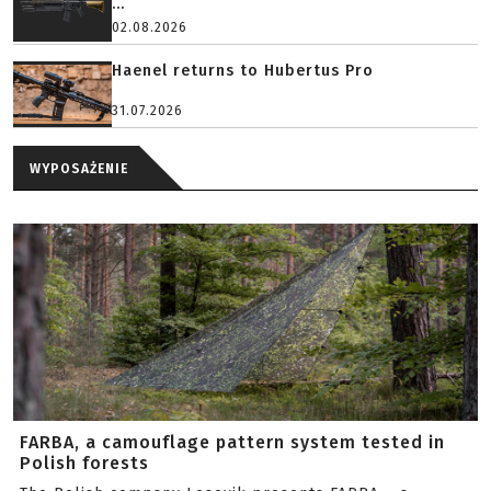
...
02.08.2026
Haenel returns to Hubertus Pro
31.07.2026
WYPOSAŻENIE
FARBA, a camouflage pattern system tested in
Polish forests