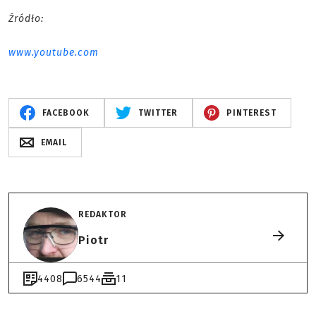
Źródło:
www.youtube.com
FACEBOOK
TWITTER
PINTEREST
EMAIL
REDAKTOR
Piotr
4408
6544
11