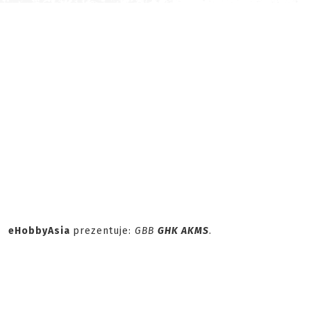
eHobbyAsia
prezentuje:
GBB
GHK AKMS
.