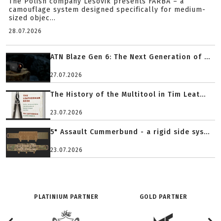
The Polish company Lesovik presents FARBA – a
camouflage system designed specifically for medium-
sized objec...
28.07.2026
ATN Blaze Gen 6: The Next Generation of ...
27.07.2026
The History of the Multitool in Tim Leat...
23.07.2026
5" Assault Cummerbund - a rigid side sys...
23.07.2026
PLATINIUM PARTNER
GOLD PARTNER