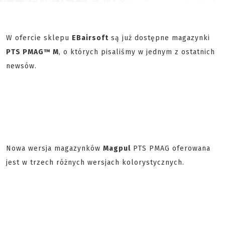
W ofercie sklepu
EBairsoft
są już dostępne magazynki
PTS PMAG™ M
, o których pisaliśmy w jednym z ostatnich
newsów.
Nowa wersja magazynków
Magpul
PTS PMAG oferowana
jest w trzech różnych wersjach kolorystycznych.