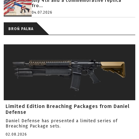
July 4th and a commemorative replica
fro...
04.07.2026
BROŃ PALNA
Limited Edition Breaching Packages from Daniel
Defense
Daniel Defense has presented a limited series of
Breaching Package sets.
02.08.2026