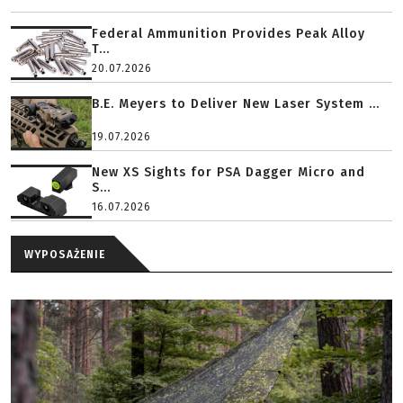
Federal Ammunition Provides Peak Alloy
T...
20.07.2026
B.E. Meyers to Deliver New Laser System ...
19.07.2026
New XS Sights for PSA Dagger Micro and
S...
16.07.2026
WYPOSAŻENIE