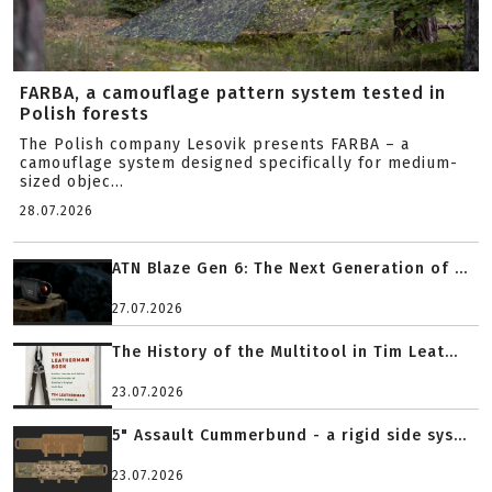
FARBA, a camouflage pattern system tested in
Polish forests
The Polish company Lesovik presents FARBA – a
camouflage system designed specifically for medium-
sized objec...
28.07.2026
ATN Blaze Gen 6: The Next Generation of ...
27.07.2026
The History of the Multitool in Tim Leat...
23.07.2026
5" Assault Cummerbund - a rigid side sys...
23.07.2026