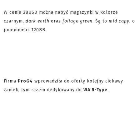
W cenie 28USD można nabyć magazynki w kolorze
czarnym,
dark earth
oraz
foliage green
. Są to
mid capy
, o
pojemności 120BB.
Firma
ProG4
wprowadziła do oferty kolejny ciekawy
zamek, tym razem dedykowany do
WA R-Type
.