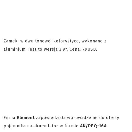
Zamek, w dwu tonowej kolorystyce, wykonano z
aluminium. Jest to wersja 3,9". Cena: 79USD.
Firma
Element
zapowiedziała wprowadzenie do oferty
pojemnika na akumulator w formie
AN/PEQ-16A
.