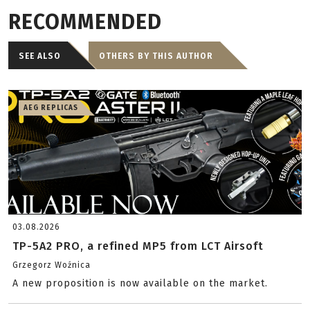
RECOMMENDED
SEE ALSO
OTHERS BY THIS AUTHOR
AEG REPLICAS
03.08.2026
TP-5A2 PRO, a refined MP5 from LCT Airsoft
Grzegorz Woźnica
A new proposition is now available on the market.