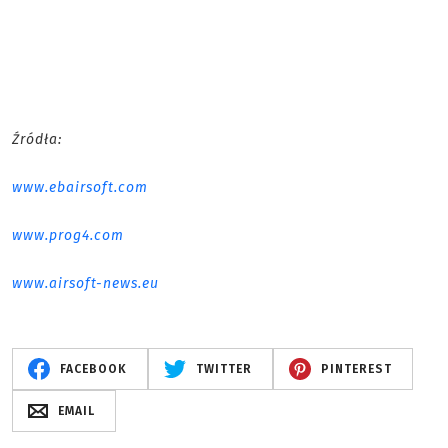
Źródła:
www.ebairsoft.com
www.prog4.com
www.airsoft-news.eu
FACEBOOK
TWITTER
PINTEREST
EMAIL