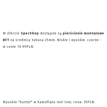
W ofercie
SpecShop
dostępne są
pierścienie montażowe
BFT
na średnicę tubusa 25mm. Niskie i wysokie, czarne -
w cenie 19,99PLN.
Wysokie "
hunter
" w kamuflażu
real tree
, cena: 35PLN.