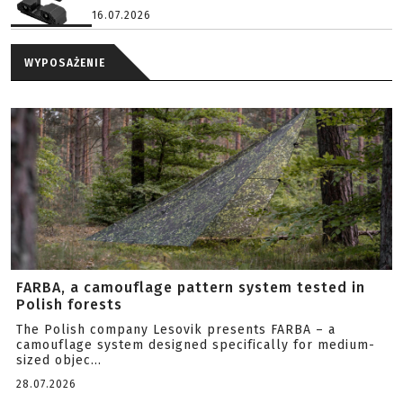
16.07.2026
WYPOSAŻENIE
FARBA, a camouflage pattern system tested in
Polish forests
The Polish company Lesovik presents FARBA – a
camouflage system designed specifically for medium-
sized objec...
28.07.2026