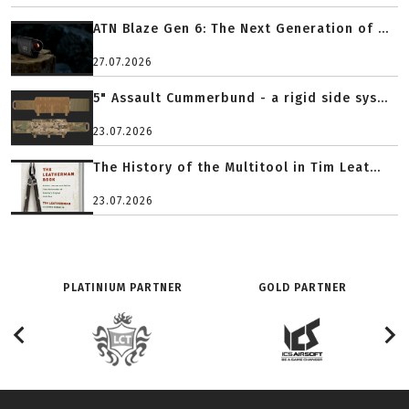
ATN Blaze Gen 6: The Next Generation of ...
27.07.2026
5" Assault Cummerbund - a rigid side sys...
23.07.2026
The History of the Multitool in Tim Leat...
23.07.2026
PLATINIUM PARTNER
GOLD PARTNER