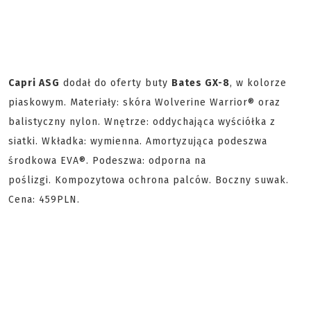
Capri ASG
dodał do oferty buty
Bates GX-8
, w kolorze
piaskowym. Materiały: skóra Wolverine Warrior® oraz
balistyczny nylon. Wnętrze: oddychająca wyściółka z
siatki. Wkładka: wymienna. Amortyzująca podeszwa
środkowa EVA®. Podeszwa: odporna na
poślizgi. Kompozytowa ochrona palców. Boczny suwak.
Cena: 459PLN.