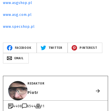
www.asgshop.pl
www.asg.com.pl
www.specshop.pl
FACEBOOK
TWITTER
PINTEREST
EMAIL
REDAKTOR
Piotr
4408
6544
11