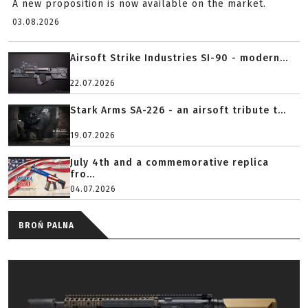
A new proposition is now available on the market.
03.08.2026
Airsoft Strike Industries SI-90 - modern...
22.07.2026
Stark Arms SA-226 - an airsoft tribute t...
19.07.2026
July 4th and a commemorative replica
fro...
04.07.2026
BROŃ PALNA