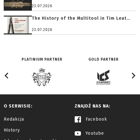
23.07.2026
The History of the Multitool in Tim Leat...
23.07.2026
PLATINIUM PARTNER
GOLD PARTNER
O SERWISIE:
ZNAJDŹ NAS NA:
Redakcja
Facebook
History
Youtube