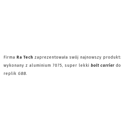
Firma
Ra Tech
zaprezentowała swój najnowszy produkt:
wykonany z aluminium 7075, super lekki
bolt carrier
do
replik
GBB
.