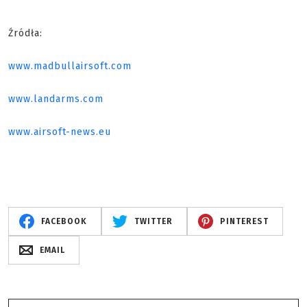
Źródła:
www.madbullairsoft.com
www.landarms.com
www.airsoft-news.eu
FACEBOOK
TWITTER
PINTEREST
EMAIL