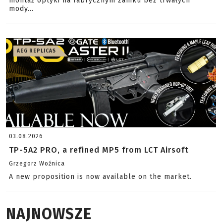
montaż optyki na fabrycznym zamku bez trwałych
mody...
AEG REPLICAS
03.08.2026
TP-5A2 PRO, a refined MP5 from LCT Airsoft
Grzegorz Woźnica
A new proposition is now available on the market.
NAJNOWSZE