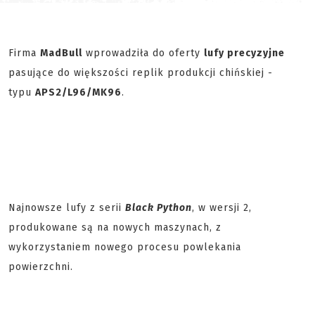
Firma
MadBull
wprowadziła do oferty
lufy precyzyjne
pasujące do większości replik produkcji chińskiej -
typu
APS2/L96/MK96
.
Najnowsze lufy z serii
Black Python
, w wersji 2,
produkowane są na nowych maszynach, z
wykorzystaniem nowego procesu powlekania
powierzchni.