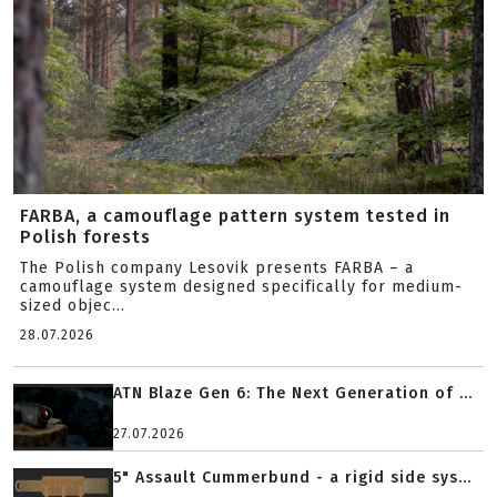
FARBA, a camouflage pattern system tested in
Polish forests
The Polish company Lesovik presents FARBA – a
camouflage system designed specifically for medium-
sized objec...
28.07.2026
ATN Blaze Gen 6: The Next Generation of ...
27.07.2026
5" Assault Cummerbund - a rigid side sys...