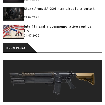
Stark Arms SA-226 - an airsoft tribute t...
19.07.2026
July 4th and a commemorative replica
fro...
04.07.2026
BROŃ PALNA