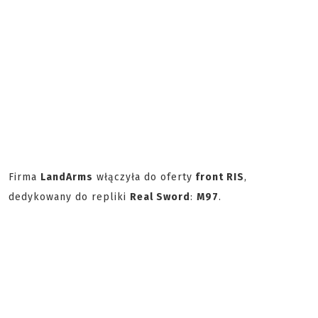
Firma
LandArms
włączyła do oferty
front RIS
,
dedykowany do repliki
Real Sword
:
M97
.