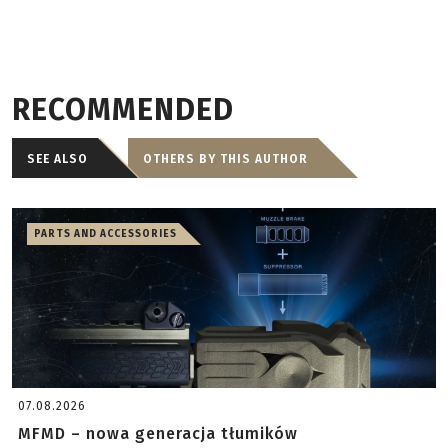
RECOMMENDED
SEE ALSO
OTHERS BY THIS AUTHOR
PARTS AND ACCESSORIES
07.08.2026
MFMD – nowa generacja tłumików