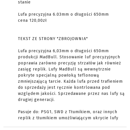
stanie
Lufa precyzyjna 6.03mm o długości 650mm
cena 120,00zł
TEKST ZE STRONY "ZBROJOWNIA"
Lufa precyzyjna 6,03mm o długości 650mm
produkcji MadBull. Stosowanie luf precyzyjnych
poprawia zarówno precyzję strzałów jak również
zasięg replik. Lufy MadBull są wewnętrznie
pokryte specjalną powłoką teflonową
zmniejszającą tarcie. Każda lufa przed trafieniem
do sprzedaży jest ręcznie kontrlowana pod
względem jakości. Sprzedawane przez nas lufy są
drugiej generacji.
Pasuje do: PSG1, SWD z Tłumikiem, oraz innych
replik z tłumikiem umożliwiającym ukrycie lufy