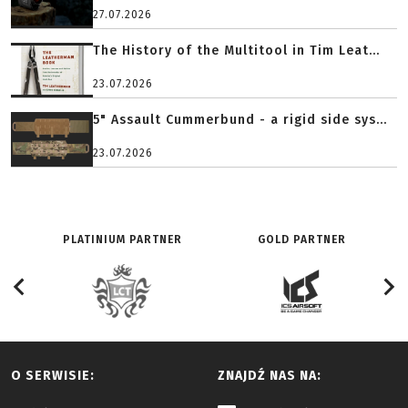
27.07.2026
The History of the Multitool in Tim Leat...
23.07.2026
5" Assault Cummerbund - a rigid side sys...
23.07.2026
PLATINIUM PARTNER
GOLD PARTNER
O SERWISIE:
ZNAJDŹ NAS NA: