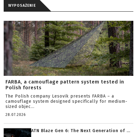
WYPOSAŻENIE
FARBA, a camouflage pattern system tested in
Polish forests
The Polish company Lesovik presents FARBA – a
camouflage system designed specifically for medium-
sized objec...
28.07.2026
ATN Blaze Gen 6: The Next Generation of ...