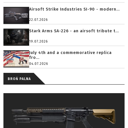
Airsoft Strike Industries SI-90 - modern...
22.07.2026
Stark Arms SA-226 - an airsoft tribute t...
19.07.2026
July 4th and a commemorative replica
fro...
04.07.2026
BROŃ PALNA