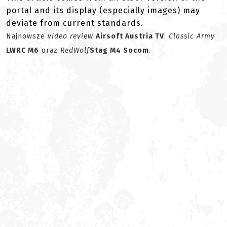
portal and its display (especially images) may
deviate from current standards.
Najnowsze
video review
Airsoft Austria TV
:
Classic Army
LWRC M6
oraz
RedWolf
Stag M4 Socom
.