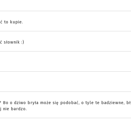
ć to kupie.
 słownik :)
w? Bo o dziwo bryła może się podobać, o tyle te badziewne, b
j nie bardzo.