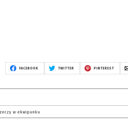
FACEBOOK
TWITTER
PINTEREST
rzeczy w ekwipunku