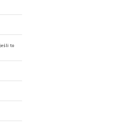
eśli to