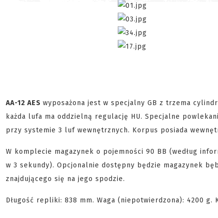
AA-12 AES
wyposażona jest w specjalny GB z trzema cylindr
każda lufa ma oddzielną regulację HU. Specjalne powlekani
przy systemie 3 luf wewnętrznych. Korpus posiada wewnęt
W komplecie magazynek o pojemności 90 BB (według inform
w 3 sekundy). Opcjonalnie dostępny będzie magazynek bęb
znajdującego się na jego spodzie.
Długość repliki: 838 mm. Waga (niepotwierdzona): 4200 g.