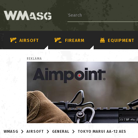
AIRSOFT
FIREARM
EQUIPMENT
REKLAMA
WMASG
AIRSOFT
GENERAL
TOKYO MARUI AA-12 AES