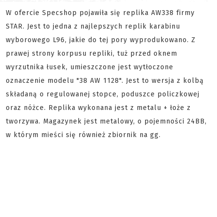
W ofercie Specshop pojawiła się replika AW338 firmy
STAR. Jest to jedna z najlepszych replik karabinu
wyborowego L96, jakie do tej pory wyprodukowano. Z
prawej strony korpusu repliki, tuż przed oknem
wyrzutnika łusek, umieszczone jest wytłoczone
oznaczenie modelu "38 AW 1128". Jest to wersja z kolbą
składaną o regulowanej stopce, poduszce policzkowej
oraz nóżce. Replika wykonana jest z metalu + łoże z
tworzywa. Magazynek jest metalowy, o pojemności 24BB,
w którym mieści się również zbiornik na gg.