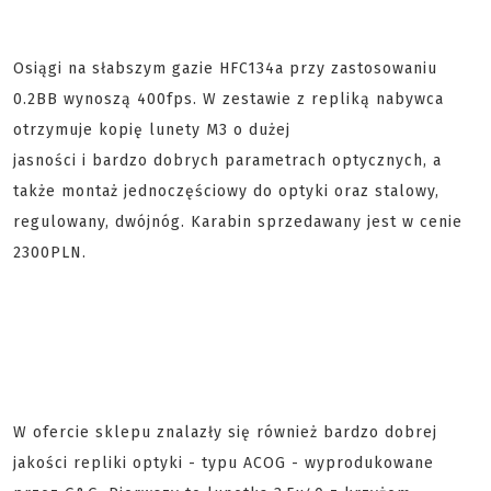
Osiągi na słabszym gazie HFC134a przy zastosowaniu
0.2BB wynoszą 400fps. W zestawie z repliką nabywca
otrzymuje kopię lunety M3 o dużej
jasności i bardzo dobrych parametrach optycznych, a
także montaż jednoczęściowy do optyki oraz stalowy,
regulowany, dwójnóg. Karabin sprzedawany jest w cenie
2300PLN.
W ofercie sklepu znalazły się również bardzo dobrej
jakości repliki optyki - typu ACOG - wyprodukowane