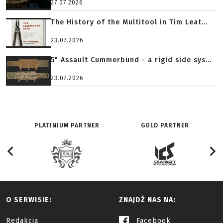
27.07.2026
The History of the Multitool in Tim Leat...
23.07.2026
5" Assault Cummerbund - a rigid side sys...
23.07.2026
PLATINIUM PARTNER
GOLD PARTNER
O SERWISIE:
ZNAJDŹ NAS NA:
Redakcja
Facebook