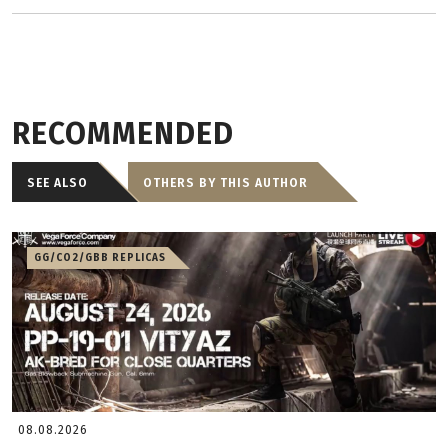
RECOMMENDED
SEE ALSO
OTHERS BY THIS AUTHOR
GG/CO2/GBB REPLICAS
08.08.2026