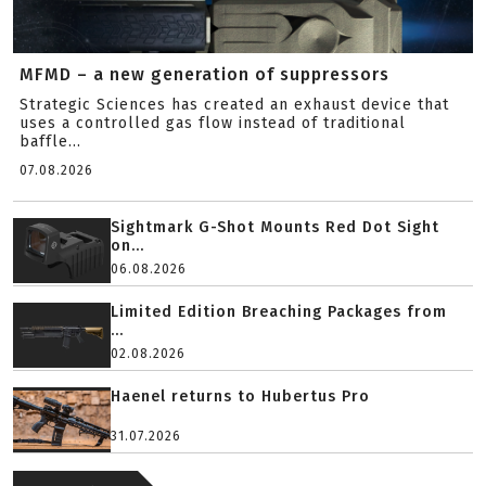
MFMD – a new generation of suppressors
Strategic Sciences has created an exhaust device that
uses a controlled gas flow instead of traditional
baffle...
07.08.2026
Sightmark G-Shot Mounts Red Dot Sight
on...
06.08.2026
Limited Edition Breaching Packages from
...
02.08.2026
Haenel returns to Hubertus Pro
31.07.2026