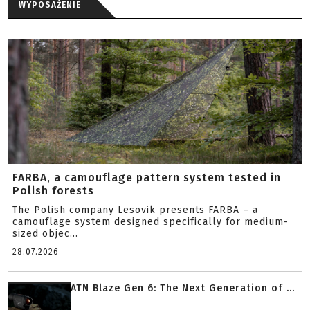
WYPOSAŻENIE
FARBA, a camouflage pattern system tested in
Polish forests
The Polish company Lesovik presents FARBA – a
camouflage system designed specifically for medium-
sized objec...
28.07.2026
ATN Blaze Gen 6: The Next Generation of ...