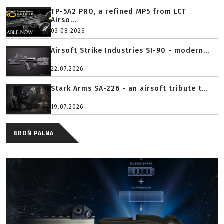
TP-5A2 PRO, a refined MP5 from LCT
Airso...
03.08.2026
Airsoft Strike Industries SI-90 - modern...
22.07.2026
Stark Arms SA-226 - an airsoft tribute t...
19.07.2026
BROŃ PALNA