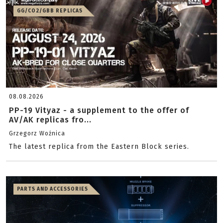
GG/CO2/GBB REPLICAS
08.08.2026
PP-19 Vityaz - a supplement to the offer of
AV/AK replicas fro...
Grzegorz Woźnica
The latest replica from the Eastern Block series.
PARTS AND ACCESSORIES