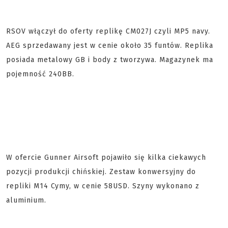
RSOV włączył do oferty replikę CM027J czyli MP5 navy.
AEG sprzedawany jest w cenie około 35 funtów. Replika
posiada metalowy GB i body z tworzywa. Magazynek ma
pojemność 240BB.
W ofercie Gunner Airsoft pojawiło się kilka ciekawych
pozycji produkcji chińskiej. Zestaw konwersyjny do
repliki M14 Cymy, w cenie 58USD. Szyny wykonano z
aluminium.