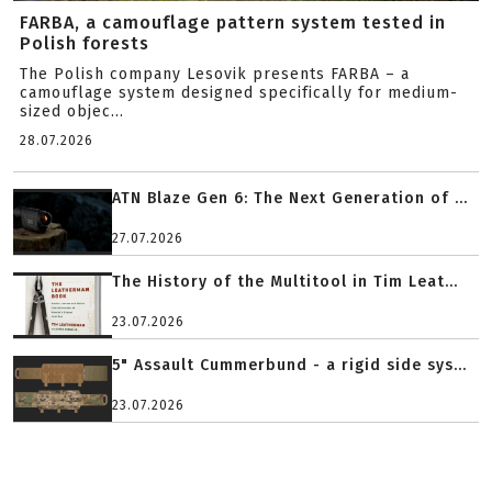
FARBA, a camouflage pattern system tested in
Polish forests
The Polish company Lesovik presents FARBA – a
camouflage system designed specifically for medium-
sized objec...
28.07.2026
ATN Blaze Gen 6: The Next Generation of ...
27.07.2026
The History of the Multitool in Tim Leat...
23.07.2026
5" Assault Cummerbund - a rigid side sys...
23.07.2026