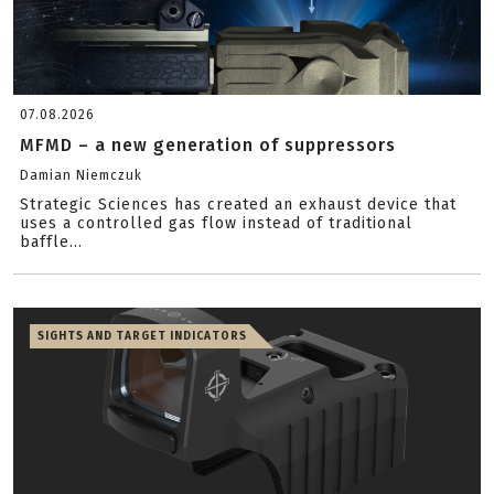
07.08.2026
MFMD – a new generation of suppressors
Damian Niemczuk
Strategic Sciences has created an exhaust device that
uses a controlled gas flow instead of traditional
baffle...
SIGHTS AND TARGET INDICATORS