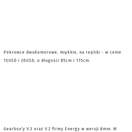
Pokrowce dwukomorowe, miękkie, na repliki - w cenie
15USD i 20USD, o długości 85cm i 115cm.
Gearbox'y V.3 oraz V.2 firmy Energy w wersji 8mm. W