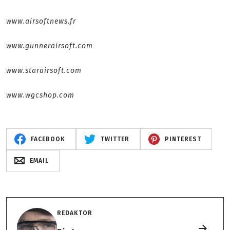
www.airsoftnews.fr
www.gunnerairsoft.com
www.starairsoft.com
www.wgcshop.com
FACEBOOK
TWITTER
PINTEREST
EMAIL
REDAKTOR