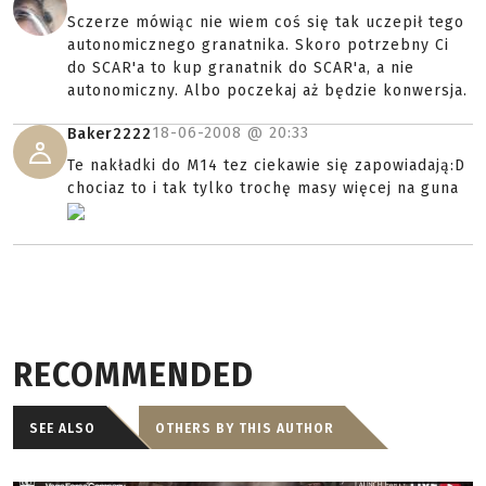
Sczerze mówiąc nie wiem coś się tak uczepił tego
autonomicznego granatnika. Skoro potrzebny Ci
do SCAR'a to kup granatnik do SCAR'a, a nie
autonomiczny. Albo poczekaj aż będzie konwersja.
18-06-2008 @
20:33
Baker2222
Te nakładki do M14 tez ciekawie się zapowiadają:D
chociaz to i tak tylko trochę masy więcej na guna
RECOMMENDED
SEE ALSO
OTHERS BY THIS AUTHOR