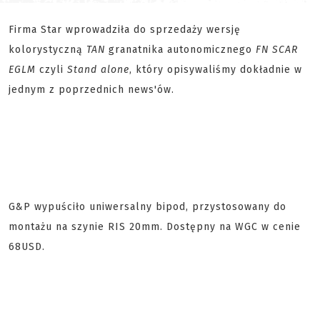
Firma Star wprowadziła do sprzedaży wersję
kolorystyczną
TAN
granatnika autonomicznego
FN SCAR
EGLM
czyli
Stand alone
, który opisywaliśmy dokładnie w
jednym z poprzednich news'ów.
G&P wypuściło uniwersalny bipod, przystosowany do
montażu na szynie RIS 20mm. Dostępny na WGC w cenie
68USD.