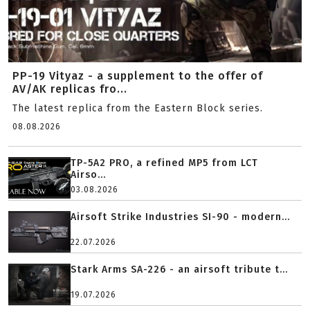
PP-19 Vityaz - a supplement to the offer of
AV/AK replicas fro...
The latest replica from the Eastern Block series.
08.08.2026
TP-5A2 PRO, a refined MP5 from LCT
Airso...
03.08.2026
Airsoft Strike Industries SI-90 - modern...
22.07.2026
Stark Arms SA-226 - an airsoft tribute t...
19.07.2026