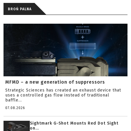
BROŃ PALNA
MFMD – a new generation of suppressors
Strategic Sciences has created an exhaust device that
uses a controlled gas flow instead of traditional
baffle...
07.08.2026
Sightmark G-Shot Mounts Red Dot Sight
on...