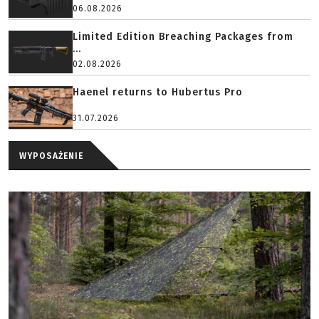
06.08.2026
Limited Edition Breaching Packages from
...
02.08.2026
Haenel returns to Hubertus Pro
31.07.2026
WYPOSAŻENIE