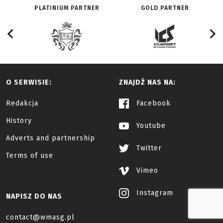
PLATINIUM PARTNER
GOLD PARTNER
O SERWISIE:
ZNAJDŹ NAS NA:
Redakcja
Facebook
History
Youtube
Adverts and partnership
Twitter
Terms of use
Vimeo
Instagram
NAPISZ DO NAS
contact@wmasg.pl